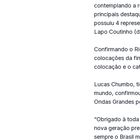
contemplando a re
principais desta
possuiu 4 represe
Lapo Coutinho (d
Confirmando o Ri
colocações da fin
colocação e o cat
Lucas Chumbo, ti
mundo, confirmou 
Ondas Grandes pe
“Obrigado à toda 
nova geração prec
sempre o Brasil 