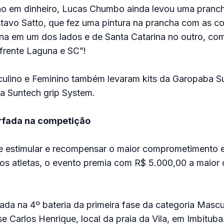
o em dinheiro, Lucas Chumbo ainda levou uma pranc
tavo Satto, que fez uma pintura na prancha com as co
na em um dos lados e de Santa Catarina no outro, co
 frente Laguna e SC”!
sculino e Feminino também levaram kits da Garopaba S
da Suntech grip System.
rfada na competição
e estimular e recompensar o maior comprometimento e
dos atletas, o evento premia com R$ 5.000,00 a maior
fada na 4º bateria da primeira fase da categoria Mascu
se Carlos Henrique, local da praia da Vila, em Imbitub