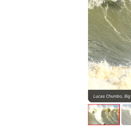
Lucas Chumbo, Big 