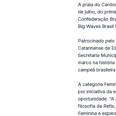
A praia do Cardos
de julho, do prim
Confederação Bra
Big Waves Brasil
Patrocinado pelo
Catarinense de E
Secretaria Munic
marco na história
campeã brasileira
A categoria Femin
por iniciativa d
oportunidade. “A 
filosofia da Refix
Feminina e espera