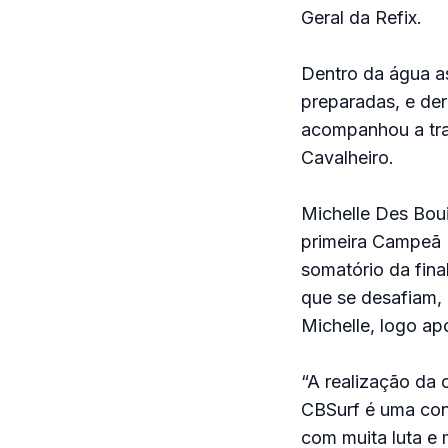
Geral da Refix.
Dentro da água a
preparadas, e der
acompanhou a tra
Cavalheiro.
Michelle Des Boui
primeira Campeã 
somatório da fina
que se desafiam,
Michelle, logo ap
“A realização da
CBSurf é uma conq
com muita luta e 