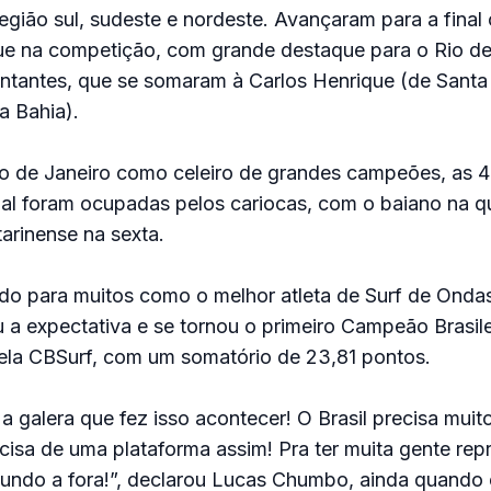
gião sul, sudeste e nordeste. Avançaram para a final 
que na competição, com grande destaque para o Rio de
ntantes, que se somaram à Carlos Henrique (de Santa 
a Bahia).
o de Janeiro como celeiro de grandes campeões, as 4 
al foram ocupadas pelos cariocas, com o baiano na q
arinense na sexta.
do para muitos como o melhor atleta de Surf de Onda
a expectativa e se tornou o primeiro Campeão Brasile
la CBSurf, com um somatório de 23,81 pontos.
a galera que fez isso acontecer! O Brasil precisa muito
isa de uma plataforma assim! Pra ter muita gente re
mundo a fora!”, declarou Lucas Chumbo, ainda quando