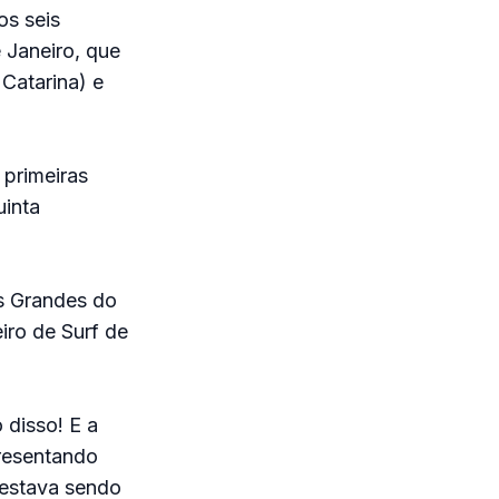
os seis
 Janeiro, que
Catarina) e
primeiras
uinta
s Grandes do
iro de Surf de
 disso! E a
presentando
 estava sendo