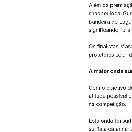
Além da premiaçã
shapper local Gus
bandeira de Lagu
significando “pra
Os finalistas Ma
protetores solar 
A maior onda su
Com o objetivo d
atitude possível 
na competição.
Esta onda foi sur
surfista catarinen