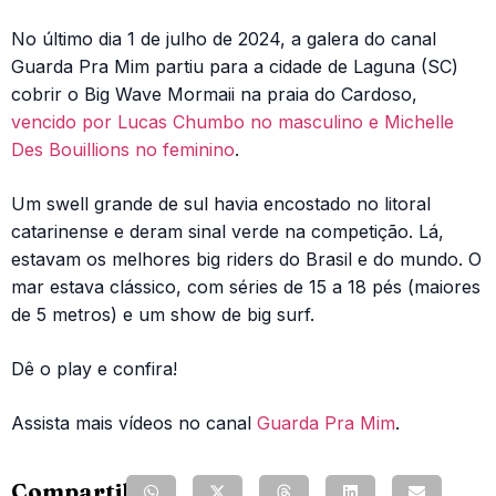
No último dia 1 de julho de 2024, a galera do canal
Guarda Pra Mim partiu para a cidade de Laguna (SC)
cobrir o Big Wave Mormaii na praia do Cardoso,
vencido por Lucas Chumbo no masculino e Michelle
Des Bouillions no feminino
.
Um swell grande de sul havia encostado no litoral
catarinense e deram sinal verde na competição. Lá,
estavam os melhores big riders do Brasil e do mundo. O
mar estava clássico, com séries de 15 a 18 pés (maiores
de 5 metros) e um show de big surf.
Dê o play e confira!
Assista mais vídeos no canal
Guarda Pra Mim
.
Compartilhe: