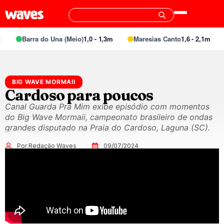
Barra do Una (Meio)
1,0 - 1,3m
Maresias Canto
1,6 - 2,1m
BIG WAVE MORMAII
Cardoso para poucos
Canal Guarda Pra Mim exibe episódio com momentos
do Big Wave Mormaii, campeonato brasileiro de ondas
grandes disputado na Praia do Cardoso, Laguna (SC).
Por Redação Waves
09/07/2024