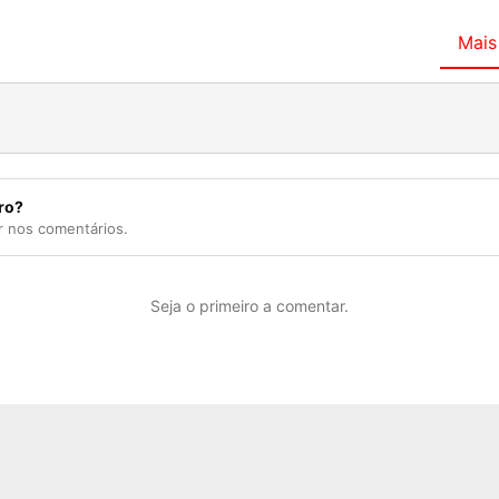
Mais
ro?
r nos comentários.
Seja o primeiro a comentar.