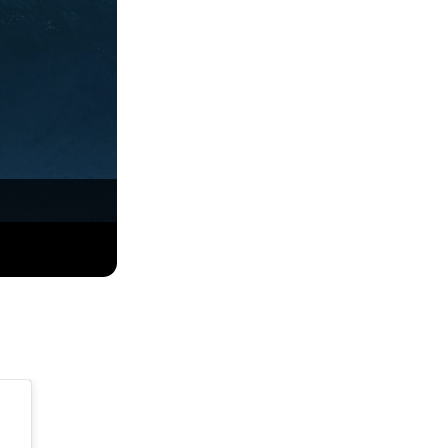
Fabiano Wainberg, Praia do Norte, Nazaré, Port