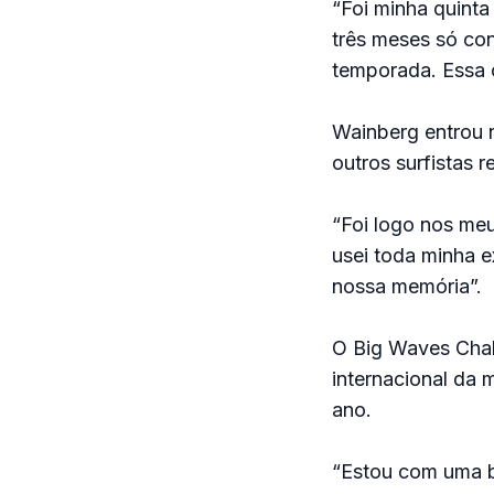
“Foi minha quinta
três meses só con
temporada. Essa o
Wainberg entrou 
outros surfistas 
“Foi logo nos meu
usei toda minha 
nossa memória”.
O Big Waves Chall
internacional da
ano.
“Estou com uma b