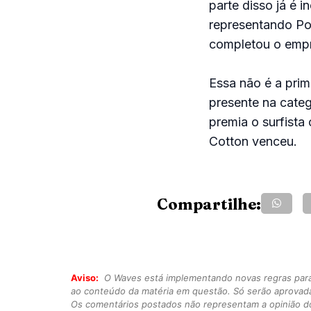
parte disso já é i
representando Por
completou o empr
Essa não é a pri
presente na categ
premia o surfista
Cotton venceu.
Compartilhe:
Aviso:
O Waves está implementando novas regras para o
ao conteúdo da matéria em questão. Só serão aprovad
Os comentários postados não representam a opinião do