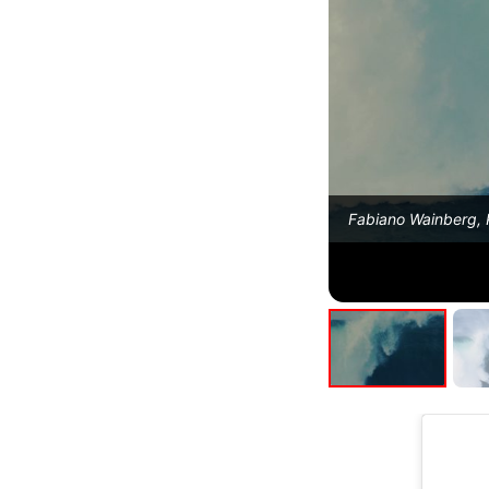
Fabiano Wainberg, P