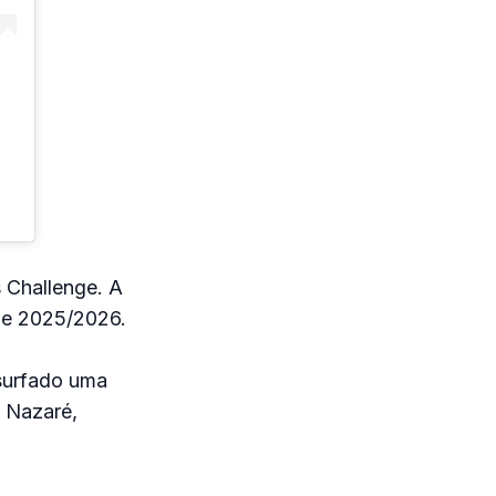
 Challenge. A
de 2025/2026.
surfado uma
m Nazaré,