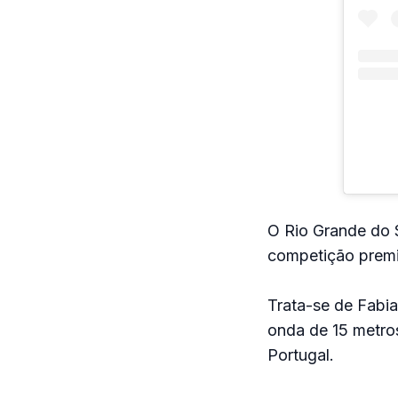
O Rio Grande do S
competição premi
Trata-se de Fabi
onda de 15 metros
Portugal.