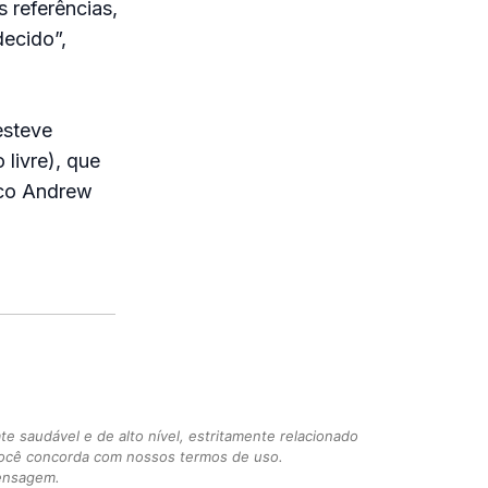
s referências,
decido”,
esteve
livre), que
ico Andrew
 saudável e de alto nível, estritamente relacionado
você concorda com nossos termos de uso.
mensagem.