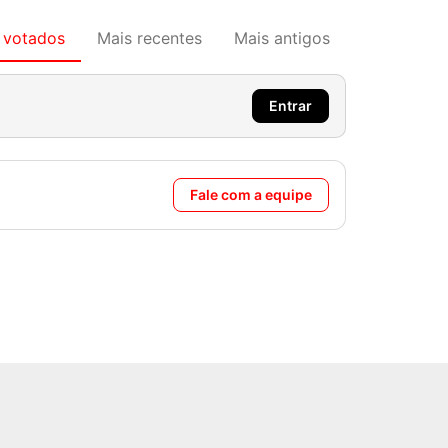
 votados
Mais recentes
Mais antigos
Entrar
Fale com a equipe