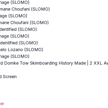
arnage (SLOMO)
thmane Choufani (SLOMO)
rnage (SLOMO)
thmane Choufani (SLOMO)
identified (SLOMO)
arnage (SLOMO)
identified (SLOMO)
ngelo Lozano (SLOMO)
arnage (SLOMO)
rad Domke Tow Skimboarding History Made | 2 XXL A
d Screen
er