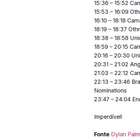
15:36 – 15:52 C
15:53 – 16:09 O
16:10 – 18:18 Ca
18:19 – 18:37 O
18:38 – 18:58 Un
18:59 – 20:15 C
20:16 – 20:30 Un
20:31 – 21:02 A
21:03 – 22:12 C
22:13 – 23:46 B
Nominations
23:47 – 24:04 En
Imperdível!
Fonte
Dylan Palm