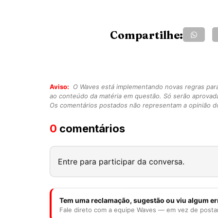
Compartilhe:
Aviso:
O Waves está implementando novas regras para o
ao conteúdo da matéria em questão. Só serão aprovad
Os comentários postados não representam a opinião do
0
comentários
Entre para participar da conversa.
Tem uma reclamação, sugestão ou viu algum er
Fale direto com a equipe Waves — em vez de posta