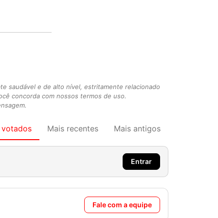
 saudável e de alto nível, estritamente relacionado
você concorda com nossos termos de uso.
mensagem.
 votados
Mais recentes
Mais antigos
Entrar
Fale com a equipe