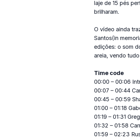
laje de 15 pés pe
brilharam.
O vídeo ainda tr
Santos(in memori
edições: o som do
areia, vendo tudo
Time code
00:00 – 00:06 Int
00:07 – 00:44 Ca
00:45 – 00:59 Sh
01:00 – 01:18 Gab
01:19 – 01:31 Gr
01:32 – 01:58 Ca
01:59 – 02:23 Ru