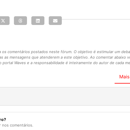
s comentários postados neste fórum. O objetivo é estimular um debate
as as mensagens que atenderem a este objetivo. Ao comentar abaixo 
 portal Waves e a responsabilidade é inteiramente do autor de cada 
Mais
ro?
r nos comentários.