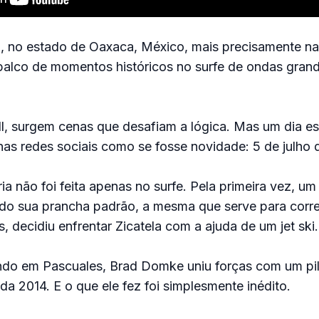
, no estado de Oaxaca, México, mais precisamente na 
 palco de momentos históricos no surfe de ondas gran
l, surgem cenas que desafiam a lógica. Mas um dia es
as redes sociais como se fosse novidade: 5 de julho 
ria não foi feita apenas no surfe. Pela primeira vez, u
ndo sua prancha padrão, a mesma que serve para corre
, decidiu enfrentar Zicatela com a ajuda de um jet ski.
ndo em Pascuales, Brad Domke uniu forças com um pil
da 2014. E o que ele fez foi simplesmente inédito.