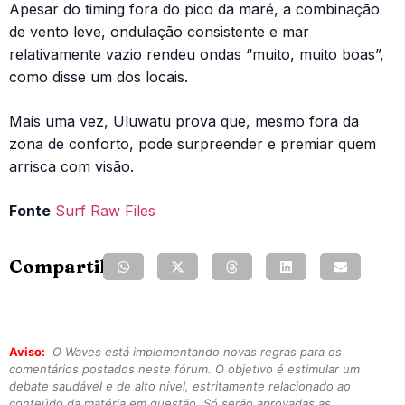
Apesar do timing fora do pico da maré, a combinação
de vento leve, ondulação consistente e mar
relativamente vazio rendeu ondas “muito, muito boas”,
como disse um dos locais.
Mais uma vez, Uluwatu prova que, mesmo fora da
zona de conforto, pode surpreender e premiar quem
arrisca com visão.
Fonte
Surf Raw Files
Compartilhe:
Aviso:
O Waves está implementando novas regras para os
comentários postados neste fórum. O objetivo é estimular um
debate saudável e de alto nível, estritamente relacionado ao
conteúdo da matéria em questão. Só serão aprovadas as