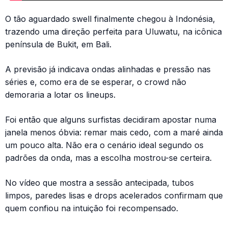
O tão aguardado swell finalmente chegou à Indonésia,
trazendo uma direção perfeita para Uluwatu, na icônica
península de Bukit, em Bali.
A previsão já indicava ondas alinhadas e pressão nas
séries e, como era de se esperar, o crowd não
demoraria a lotar os lineups.
Foi então que alguns surfistas decidiram apostar numa
janela menos óbvia: remar mais cedo, com a maré ainda
um pouco alta. Não era o cenário ideal segundo os
padrões da onda, mas a escolha mostrou-se certeira.
No vídeo que mostra a sessão antecipada, tubos
limpos, paredes lisas e drops acelerados confirmam que
quem confiou na intuição foi recompensado.