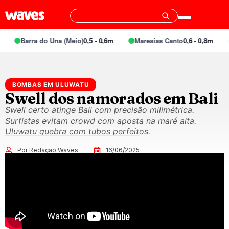
Barra do Una (Meio)
0,5 - 0,6m
Maresias Canto
0,6 - 0,8m
BOMBAS EM ULUWATU
Swell dos namorados em Bali
Swell certo atinge Bali com precisão milimétrica.
Surfistas evitam crowd com aposta na maré alta.
Uluwatu quebra com tubos perfeitos.
Por Redação Waves
16/06/2025