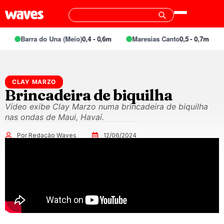
Barra do Una (Meio)
0,4 - 0,6m
Maresias Canto
0,5 - 0,7m
CLAY MARZO
Brincadeira de biquilha
Vídeo exibe Clay Marzo numa brincadeira de biquilha
nas ondas de Maui, Havaí.
Por Redação Waves
12/06/2024