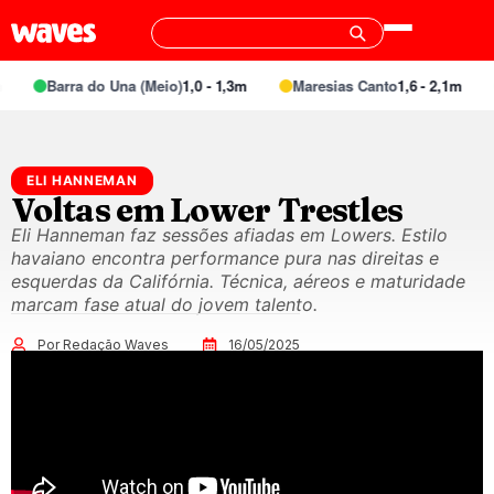
Barra do Una (Meio)
1,0 - 1,3m
Maresias Canto
1,6 - 2,1m
ELI HANNEMAN
Voltas em Lower Trestles
Eli Hanneman faz sessões afiadas em Lowers. Estilo
havaiano encontra performance pura nas direitas e
esquerdas da Califórnia. Técnica, aéreos e maturidade
marcam fase atual do jovem talento.
Por Redação Waves
16/05/2025