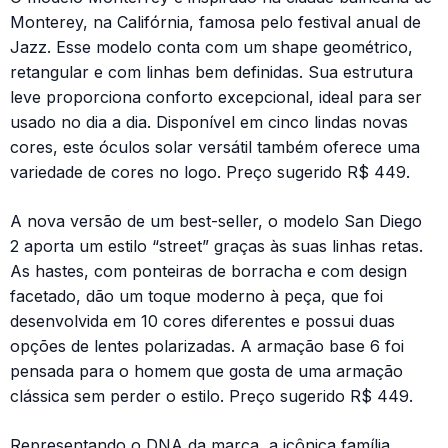
Monterey, na Califórnia, famosa pelo festival anual de
Jazz. Esse modelo conta com um shape geométrico,
retangular e com linhas bem definidas. Sua estrutura
leve proporciona conforto excepcional, ideal para ser
usado no dia a dia. Disponível em cinco lindas novas
cores, este óculos solar versátil também oferece uma
variedade de cores no logo. Preço sugerido R$ 449.
A nova versão de um best-seller, o modelo San Diego
2 aporta um estilo “street” graças às suas linhas retas.
As hastes, com ponteiras de borracha e com design
facetado, dão um toque moderno à peça, que foi
desenvolvida em 10 cores diferentes e possui duas
opções de lentes polarizadas. A armação base 6 foi
pensada para o homem que gosta de uma armação
clássica sem perder o estilo. Preço sugerido R$ 449.
Representando o DNA da marca, a icônica família