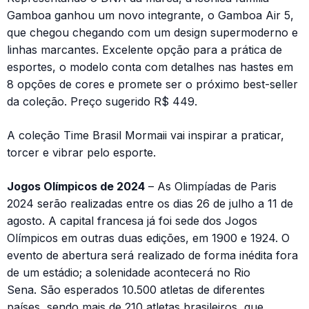
Gamboa ganhou um novo integrante, o Gamboa Air 5,
que chegou chegando com um design supermoderno e
linhas marcantes. Excelente opção para a prática de
esportes, o modelo conta com detalhes nas hastes em
8 opções de cores e promete ser o próximo best-seller
da coleção. Preço sugerido R$ 449.
A coleção Time Brasil Mormaii vai inspirar a praticar,
torcer e vibrar pelo esporte.
Jogos Olímpicos de 2024
– As Olimpíadas de Paris
2024 serão realizadas entre os dias 26 de julho a 11 de
agosto. A capital francesa já foi sede dos Jogos
Olímpicos em outras duas edições, em 1900 e 1924. O
evento de abertura será realizado de forma inédita fora
de um estádio; a solenidade acontecerá no Rio
Sena. São esperados 10.500 atletas de diferentes
países, sendo mais de 210 atletas brasileiros, que