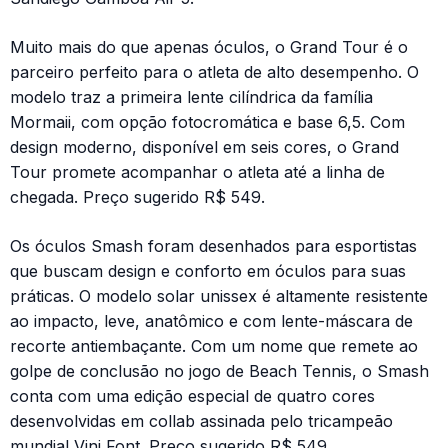
Muito mais do que apenas óculos, o Grand Tour é o
parceiro perfeito para o atleta de alto desempenho. O
modelo traz a primeira lente cilíndrica da família
Mormaii, com opção fotocromática e base 6,5. Com
design moderno, disponível em seis cores, o Grand
Tour promete acompanhar o atleta até a linha de
chegada. Preço sugerido R$ 549.
Os óculos Smash foram desenhados para esportistas
que buscam design e conforto em óculos para suas
práticas. O modelo solar unissex é altamente resistente
ao impacto, leve, anatômico e com lente-máscara de
recorte antiembaçante. Com um nome que remete ao
golpe de conclusão no jogo de Beach Tennis, o Smash
conta com uma edição especial de quatro cores
desenvolvidas em collab assinada pelo tricampeão
mundial Vini Font. Preço sugerido R$ 549.