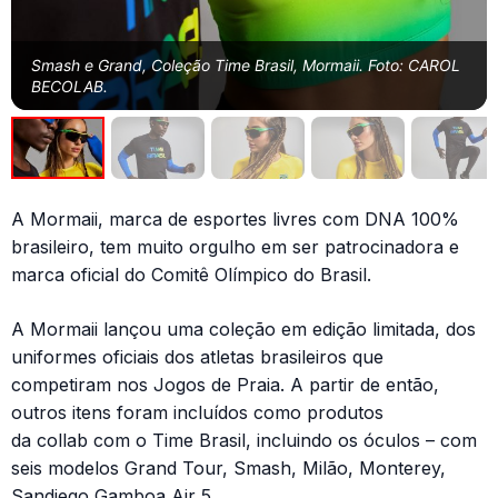
Smash e Grand, Coleção Time Brasil, Mormaii. Foto: CAROL
BECOLAB.
A Mormaii, marca de esportes livres com DNA 100%
brasileiro, tem muito orgulho em ser patrocinadora e
marca oficial do Comitê Olímpico do Brasil.
A Mormaii lançou uma coleção em edição limitada, dos
uniformes oficiais dos atletas brasileiros que
competiram nos Jogos de Praia. A partir de então,
outros itens foram incluídos como produtos
da collab com o Time Brasil, incluindo os óculos – com
seis modelos Grand Tour, Smash, Milão, Monterey,
Sandiego Gamboa Air 5.