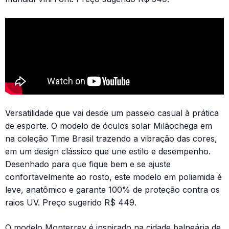
Versatilidade que vai desde um passeio casual à prática
de esporte. O modelo de óculos solar Milãochega em
na coleção Time Brasil trazendo a vibração das cores,
em um design clássico que une estilo e desempenho.
Desenhado para que fique bem e se ajuste
confortavelmente ao rosto, este modelo em poliamida é
leve, anatômico e garante 100% de proteção contra os
raios UV. Preço sugerido R$ 449.
O modelo Monterrey é inspirado na cidade balneária de