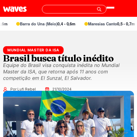
Barra do Una (Meio)
0,4 - 0,6m
Maresias Canto
0,5 - 0,7m
MUNDIAL MASTER DA ISA
Brasil busca título inédito
Equipe do Brasil visa conquista inédita no Mundial
Master da ISA, que retorna após 11 anos com
competição em El Sunzal, El Salvador.
Por Lufi Rebel
21/10/2024