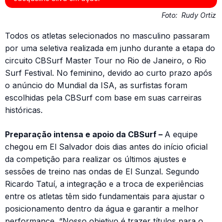
Foto:
Rudy Ortiz
Todos os atletas selecionados no masculino passaram
por uma seletiva realizada em junho durante a etapa do
circuito CBSurf Master Tour no Rio de Janeiro, o Rio
Surf Festival. No feminino, devido ao curto prazo após
o anúncio do Mundial da ISA, as surfistas foram
escolhidas pela CBSurf com base em suas carreiras
históricas.
Preparação intensa e apoio da CBSurf –
A equipe
chegou em El Salvador dois dias antes do início oficial
da competição para realizar os últimos ajustes e
sessões de treino nas ondas de El Sunzal. Segundo
Ricardo Tatuí, a integração e a troca de experiências
entre os atletas têm sido fundamentais para ajustar o
posicionamento dentro da água e garantir a melhor
performance. “Nosso objetivo é trazer títulos para o