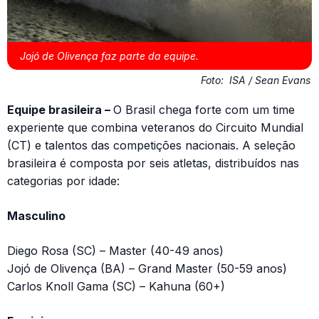
Jojó de Olivença faz parte da equipe.
Foto:
ISA / Sean Evans
Equipe brasileira –
O Brasil chega forte com um time
experiente que combina veteranos do Circuito Mundial
(CT) e talentos das competições nacionais. A seleção
brasileira é composta por seis atletas, distribuídos nas
categorias por idade:
Masculino
Diego Rosa (SC) – Master (40-49 anos)
Jojó de Olivença (BA) – Grand Master (50-59 anos)
Carlos Knoll Gama (SC) – Kahuna (60+)