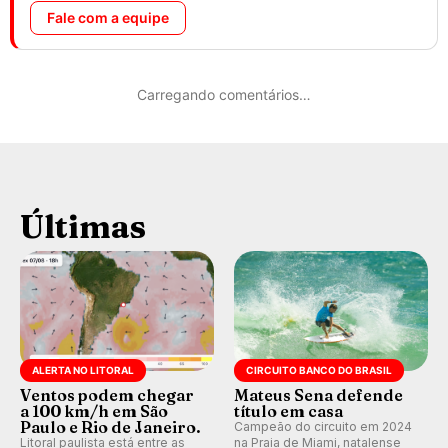
Fale com a equipe
Carregando comentários…
Últimas
ALERTA NO LITORAL
CIRCUITO BANCO DO BRASIL
Ventos podem chegar
Mateus Sena defende
a 100 km/h em São
título em casa
Paulo e Rio de Janeiro.
Campeão do circuito em 2024
Litoral paulista está entre as
na Praia de Miami, natalense