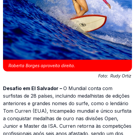
Roberta Borges aproveita direita.
Foto:
Rudy Ortiz
Desafio em El Salvador –
O Mundial conta com
surfistas de 28 países, incluindo medalhistas de edições
anteriores e grandes nomes do surfe, como o lendário
Tom Curren (EUA), tricampeão mundial e único surfista
a conquistar medalhas de ouro nas divisões Open,
Junior e Master da ISA. Curren retorna às competições
profissionais após seis anos afastado, sendo um dos