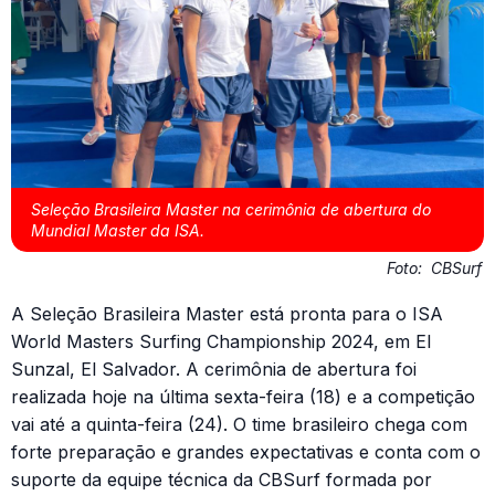
Seleção Brasileira Master na cerimônia de abertura do
Mundial Master da ISA.
Foto:
CBSurf
A Seleção Brasileira Master está pronta para o ISA
World Masters Surfing Championship 2024, em El
Sunzal, El Salvador. A cerimônia de abertura foi
realizada hoje na última sexta-feira (18) e a competição
vai até a quinta-feira (24). O time brasileiro chega com
forte preparação e grandes expectativas e conta com o
suporte da equipe técnica da CBSurf formada por