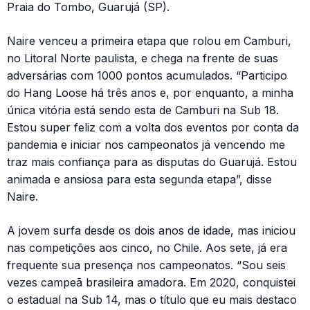
Praia do Tombo, Guarujá (SP).
Naire venceu a primeira etapa que rolou em Camburi,
no Litoral Norte paulista, e chega na frente de suas
adversárias com 1000 pontos acumulados. “Participo
do Hang Loose há três anos e, por enquanto, a minha
única vitória está sendo esta de Camburi na Sub 18.
Estou super feliz com a volta dos eventos por conta da
pandemia e iniciar nos campeonatos já vencendo me
traz mais confiança para as disputas do Guarujá. Estou
animada e ansiosa para esta segunda etapa”, disse
Naire.
A jovem surfa desde os dois anos de idade, mas iniciou
nas competições aos cinco, no Chile. Aos sete, já era
frequente sua presença nos campeonatos. “Sou seis
vezes campeã brasileira amadora. Em 2020, conquistei
o estadual na Sub 14, mas o título que eu mais destaco