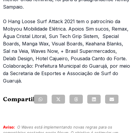
Sampaio.
O Hang Loose Surf Attack 2021 tem o patrocínio da
Mobyou Mobilidade Elétrica. Apoios Sim sucos, Remax,
Água Cristal Litoral, Sun Tech Grip Sistem, Special
Boards, Manga Wax, Visual Boards, Keahana Blanks,
Sal na Veia, Waves Now, + Brasil Supermercados,
Delab Design, Hotel Cajueiro, Pousada Canto do Forte.
Colaboração: Prefeitura Municipal do Guarujá, por meio
da Secretaria de Esportes e Associação de Surf do
Guarujá.
Compartilhe:
Aviso:
O Waves está implementando novas regras para os
comentários postados neste fórum. O objetivo é estimular um