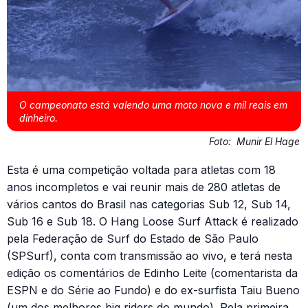
O campeonato está valendo uma moto nova e mil reais em
dinheiro.
Foto:
Munir El Hage
Esta é uma competição voltada para atletas com 18
anos incompletos e vai reunir mais de 280 atletas de
vários cantos do Brasil nas categorias Sub 12, Sub 14,
Sub 16 e Sub 18. O Hang Loose Surf Attack é realizado
pela Federação de Surf do Estado de São Paulo
(SPSurf), conta com transmissão ao vivo, e terá nesta
edição os comentários de Edinho Leite (comentarista da
ESPN e do Série ao Fundo) e do ex-surfista Taiu Bueno
(um dos melhores big riders do mundo). Pela primeira