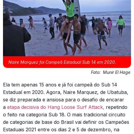
Naire Marquez foi Campeã Estadual Sub 14 em 2020.
Foto:
Munir El Hage
Ela tem apenas 15 anos e já foi campeã do Sub 14
Estadual em 2020. Agora, Naire Marquez, de Ubatuba,
se diz preparada e ansiosa para o desafio de encarar
a
etapa decisiva do Hang Loose Surf Attack,
repetindo
o feito na categoria Sub 18. O mais tradicional circuito
de categorias de base do Brasil vai definir os Campeões
Estaduais 2021 entre os dias 2 e 5 de dezembro, na