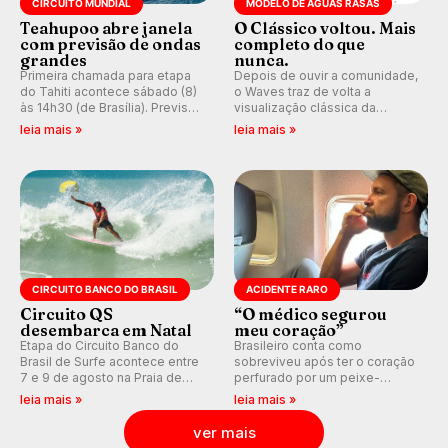
CIRCUITO MUNDIAL
MODELO DE ÁGUAS RASAS
Teahupoo abre janela
O Clássico voltou. Mais
com previsão de ondas
completo do que
grandes
nunca.
Primeira chamada para etapa
Depois de ouvir a comunidade,
do Tahiti acontece sábado (8)
o Waves traz de volta a
às 14h30 (de Brasília). Previsão
visualização clássica da
indica swell consistente.
previsão de águas rasas,
leia mais »
leia mais »
Medina embarca para evento e
agora integrada à nova
WSL divulga baterias, com
plataforma e com previsão das
Kelly Slater convidado.
ondas para até 16 dias.
CIRCUITO BANCO DO BRASIL
ACIDENTE RARO
Circuito QS
“O médico segurou
desembarca em Natal
meu coração”
Etapa do Circuito Banco do
Brasileiro conta como
Brasil de Surfe acontece entre
sobreviveu após ter o coração
7 e 9 de agosto na Praia de
perfurado por um peixe-
Miami (RN), em disputas
agulha enquanto surfava na
leia mais »
leia mais »
válidas pelo Qualifying Series
Costa Rica.
(QS) 4.000 e pela corrida por
ver mais
vagas no Challenger Series.