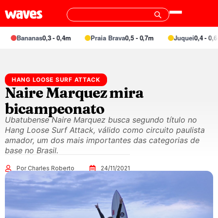
Bananas
0,3 - 0,4m
Praia Brava
0,5 - 0,7m
Juquei
0,4 - 0,6m
HANG LOOSE SURF ATTACK
Naire Marquez mira
bicampeonato
Ubatubense Naire Marquez busca segundo título no
Hang Loose Surf Attack, válido como circuito paulista
amador, um dos mais importantes das categorias de
base no Brasil.
Por Charles Roberto
24/11/2021