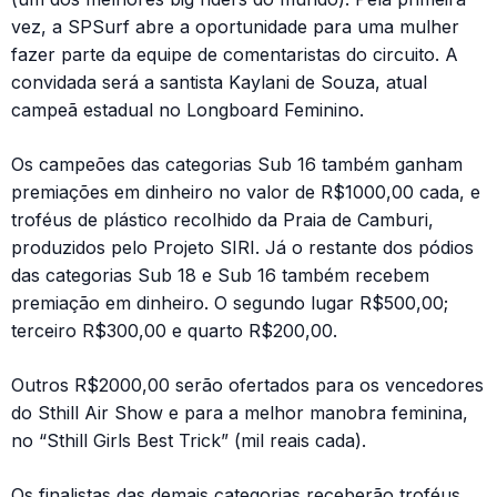
vez, a SPSurf abre a oportunidade para uma mulher
fazer parte da equipe de comentaristas do circuito. A
convidada será a santista Kaylani de Souza, atual
campeã estadual no Longboard Feminino.
Os campeões das categorias Sub 16 também ganham
premiações em dinheiro no valor de R$1000,00 cada, e
troféus de plástico recolhido da Praia de Camburi,
produzidos pelo Projeto SIRI. Já o restante dos pódios
das categorias Sub 18 e Sub 16 também recebem
premiação em dinheiro. O segundo lugar R$500,00;
terceiro R$300,00 e quarto R$200,00.
Outros R$2000,00 serão ofertados para os vencedores
do Sthill Air Show e para a melhor manobra feminina,
no “Sthill Girls Best Trick” (mil reais cada).
Os finalistas das demais categorias receberão troféus,