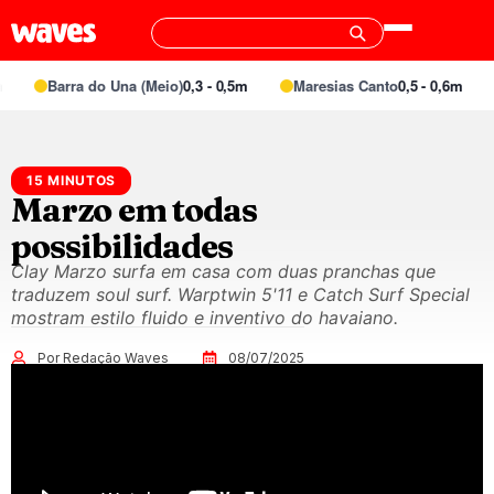
Barra do Una (Meio)
0,3 - 0,5m
Maresias Canto
0,5 - 0,6m
15 MINUTOS
Marzo em todas
possibilidades
Clay Marzo surfa em casa com duas pranchas que
traduzem soul surf. Warptwin 5'11 e Catch Surf Special
mostram estilo fluido e inventivo do havaiano.
Por Redação Waves
08/07/2025