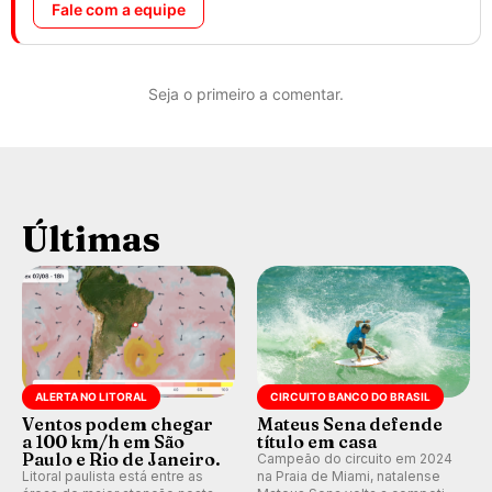
Fale com a equipe
Seja o primeiro a comentar.
Últimas
ALERTA NO LITORAL
CIRCUITO BANCO DO BRASIL
Ventos podem chegar
Mateus Sena defende
a 100 km/h em São
título em casa
Paulo e Rio de Janeiro.
Campeão do circuito em 2024
Litoral paulista está entre as
na Praia de Miami, natalense