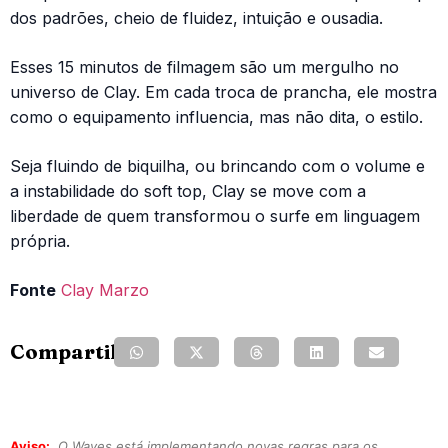
dos padrões, cheio de fluidez, intuição e ousadia.
Esses 15 minutos de filmagem são um mergulho no
universo de Clay. Em cada troca de prancha, ele mostra
como o equipamento influencia, mas não dita, o estilo.
Seja fluindo de biquilha, ou brincando com o volume e
a instabilidade do soft top, Clay se move com a
liberdade de quem transformou o surfe em linguagem
própria.
Fonte
Clay Marzo
Compartilhe:
Aviso:
O Waves está implementando novas regras para os