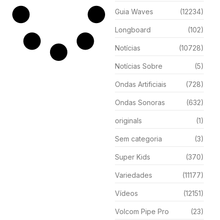
Guia Waves
(12234)
Longboard
(102)
Notícias
(10728)
Notícias Sobre
(5)
Ondas Artificiais
(728)
Ondas Sonoras
(632)
originals
(1)
Sem categoria
(3)
Super Kids
(370)
Variedades
(11177)
Vídeos
(12151)
Volcom Pipe Pro
(23)