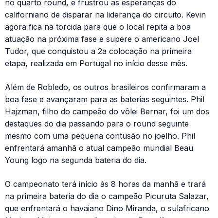
no quarto round, e frustrou as esperanças do
californiano de disparar na liderança do circuito. Kevin
agora fica na torcida para que o local repita a boa
atuação na próxima fase e supere o americano Joel
Tudor, que conquistou a 2a colocação na primeira
etapa, realizada em Portugal no início desse mês.
Além de Robledo, os outros brasileiros confirmaram a
boa fase e avançaram para as baterias seguintes. Phil
Hajzman, filho do campeão do vôlei Bernar, foi um dos
destaques do dia passando para o round seguinte
mesmo com uma pequena contusão no joelho. Phil
enfrentará amanhã o atual campeão mundial Beau
Young logo na segunda bateria do dia.
O campeonato terá início às 8 horas da manhã e trará
na primeira bateria do dia o campeão Picuruta Salazar,
que enfrentará o havaiano Dino Miranda, o sulafricano