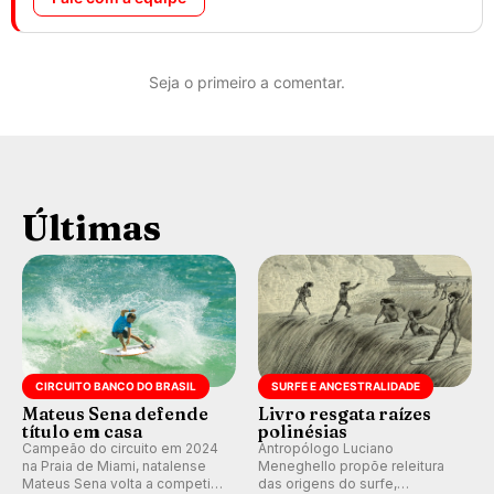
Seja o primeiro a comentar.
Últimas
CIRCUITO BANCO DO BRASIL
SURFE E ANCESTRALIDADE
Mateus Sena defende
Livro resgata raízes
título em casa
polinésias
Campeão do circuito em 2024
Antropólogo Luciano
na Praia de Miami, natalense
Meneghello propõe releitura
Mateus Sena volta a competir
das origens do surfe,