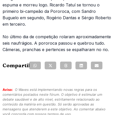
espuma e morreu logo. Ricardo Tatuí se tornou o
primeiro bi-campeão da Pororoca, com Sandro
Buguelo em segundo, Rogério Dantas e Sérgio Roberto
em terceiro.
No último dia de competição rolaram aproximadamente
seis naufrágios. A pororoca passou e quebrou tudo.
Câmeras, pranchas e pertences se espalharam no rio.
Compartilhe:
Aviso:
O Waves está implementando novas regras para os
comentários postados neste fórum. O objetivo é estimular um
debate saudável e de alto nível, estritamente relacionado ao
conteúdo da matéria em questão. Só serão aprovadas as
mensagens que atenderem a este objetivo. Ao comentar abaixo
você concorda com nossos termos de uso.