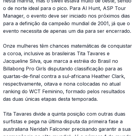
nesta manhã, mas o swell estava muito de oeste, sendo
o de norte ideal para o pico. Para Al Hunt, ASP Tour
Manager, o evento deve ser iniciado nos próximos dias
para a definição da campeão mundial de 2001, já que o
evento necessita de apenas um dia para ser encerrado.
Onze mulheres têm chances matemáticas de conquistar
a coroa, inclusive as brasileiras Tita Tavares e
Jacqueline Silva, que marca a estréia do Brasil no
Billabong Pro Girls disputando classificação para as
quartas-de-final contra a sul-africana Heather Clark,
respectivamente, oitava e nona colocadas no atual
ranking do WCT Feminino, formado pelos resultados
das duas únicas etapas desta temporada.
Tita Tavares divide a quinta posição com outras duas
surfistas e pega na última disputa da primeira fase a
australiana Neridah Falconer precisando garantir a sua