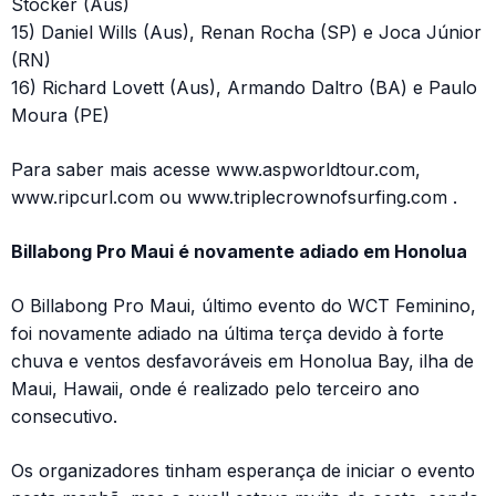
Stocker (Aus)
15) Daniel Wills (Aus), Renan Rocha (SP) e Joca Júnior
(RN)
16) Richard Lovett (Aus), Armando Daltro (BA) e Paulo
Moura (PE)
Para saber mais acesse www.aspworldtour.com,
www.ripcurl.com ou www.triplecrownofsurfing.com .
Billabong Pro Maui é novamente adiado em Honolua
O Billabong Pro Maui, último evento do WCT Feminino,
foi novamente adiado na última terça devido à forte
chuva e ventos desfavoráveis em Honolua Bay, ilha de
Maui, Hawaii, onde é realizado pelo terceiro ano
consecutivo.
Os organizadores tinham esperança de iniciar o evento