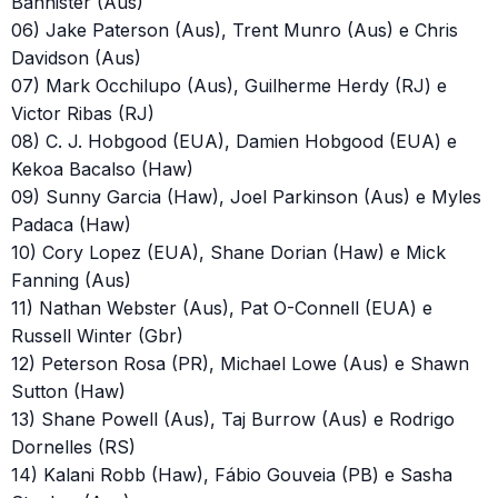
Bannister (Aus)
06) Jake Paterson (Aus), Trent Munro (Aus) e Chris
Davidson (Aus)
07) Mark Occhilupo (Aus), Guilherme Herdy (RJ) e
Victor Ribas (RJ)
08) C. J. Hobgood (EUA), Damien Hobgood (EUA) e
Kekoa Bacalso (Haw)
09) Sunny Garcia (Haw), Joel Parkinson (Aus) e Myles
Padaca (Haw)
10) Cory Lopez (EUA), Shane Dorian (Haw) e Mick
Fanning (Aus)
11) Nathan Webster (Aus), Pat O-Connell (EUA) e
Russell Winter (Gbr)
12) Peterson Rosa (PR), Michael Lowe (Aus) e Shawn
Sutton (Haw)
13) Shane Powell (Aus), Taj Burrow (Aus) e Rodrigo
Dornelles (RS)
14) Kalani Robb (Haw), Fábio Gouveia (PB) e Sasha