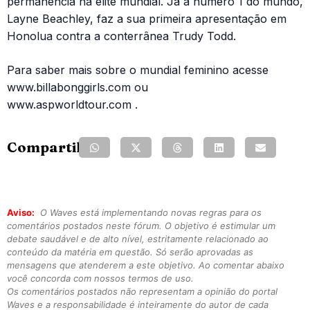
permanência na elite mundial. Já a número 1 do mundo,
Layne Beachley, faz a sua primeira apresentação em
Honolua contra a conterrânea Trudy Todd.
Para saber mais sobre o mundial feminino acesse
www.billabonggirls.com ou
www.aspworldtour.com .
Compartilhe:
Aviso:
O Waves está implementando novas regras para os
comentários postados neste fórum. O objetivo é estimular um
debate saudável e de alto nível, estritamente relacionado ao
conteúdo da matéria em questão. Só serão aprovadas as
mensagens que atenderem a este objetivo. Ao comentar abaixo
você concorda com nossos termos de uso.
Os comentários postados não representam a opinião do portal
Waves e a responsabilidade é inteiramente do autor de cada