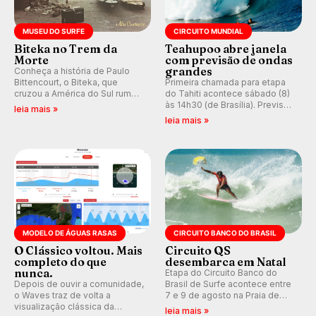
MUSEU DO SURFE
CIRCUITO MUNDIAL
Biteka no Trem da
Teahupoo abre janela
Morte
com previsão de ondas
grandes
Conheça a história de Paulo
Bittencourt, o Biteka, que
Primeira chamada para etapa
cruzou a América do Sul rumo
do Tahiti acontece sábado (8)
ao Pacífico em uma jornada
às 14h30 (de Brasília). Previsão
leia mais »
que se tornou um marco de
indica swell consistente.
leia mais »
aventura, resiliência e paixão
Medina embarca para evento e
pelo surfe.
WSL divulga baterias, com
Kelly Slater convidado.
MODELO DE ÁGUAS RASAS
CIRCUITO BANCO DO BRASIL
O Clássico voltou. Mais
Circuito QS
completo do que
desembarca em Natal
nunca.
Etapa do Circuito Banco do
Depois de ouvir a comunidade,
Brasil de Surfe acontece entre
o Waves traz de volta a
7 e 9 de agosto na Praia de
visualização clássica da
Miami (RN), em disputas
leia mais »