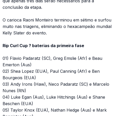
que apenas três dias serão necessários para a
conclusão da etapa.
O carioca Raoni Monteiro terminou em sétimo e surfou
muito nas triagens, eliminando o hexacampeão mundial
Kelly Slater do evento.
Rip Curl Cup ? baterias da primeira fase
01) Flavio Padaratz (SC), Greg Emslie (Afr) e Beau
Emerton (Aus)
02) Shea Lopez (EUA), Paul Canning (Afr) e Ben
Bourgeois (EUA)
03) Andy Irons (Haw), Neco Padaratz (SC) e Marcelo
Nunes (RN)
04) Luke Egan (Aus), Luke Hitchings (Aus) e Shane
Beschen (EUA)
05) Taylor Knox (EUA), Nathan Hedge (Aus) e Mark