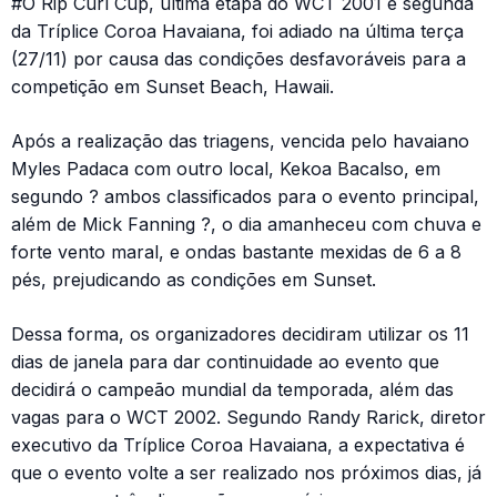
#O Rip Curl Cup, última etapa do WCT 2001 e segunda
da Tríplice Coroa Havaiana, foi adiado na última terça
(27/11) por causa das condições desfavoráveis para a
competição em Sunset Beach, Hawaii.
Após a realização das triagens, vencida pelo havaiano
Myles Padaca com outro local, Kekoa Bacalso, em
segundo ? ambos classificados para o evento principal,
além de Mick Fanning ?, o dia amanheceu com chuva e
forte vento maral, e ondas bastante mexidas de 6 a 8
pés, prejudicando as condições em Sunset.
Dessa forma, os organizadores decidiram utilizar os 11
dias de janela para dar continuidade ao evento que
decidirá o campeão mundial da temporada, além das
vagas para o WCT 2002. Segundo Randy Rarick, diretor
executivo da Tríplice Coroa Havaiana, a expectativa é
que o evento volte a ser realizado nos próximos dias, já