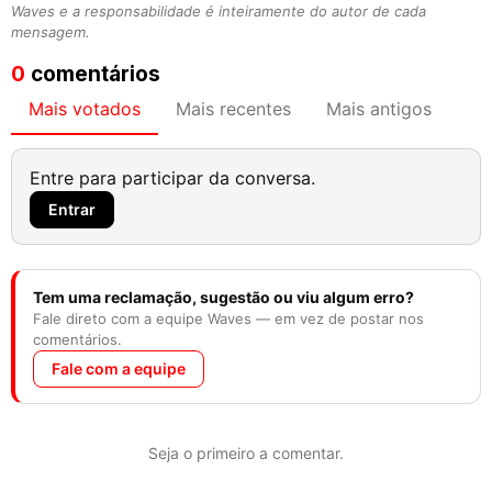
Waves e a responsabilidade é inteiramente do autor de cada
mensagem.
0
comentários
Mais votados
Mais recentes
Mais antigos
Entre para participar da conversa.
Entrar
Tem uma reclamação, sugestão ou viu algum erro?
Fale direto com a equipe Waves — em vez de postar nos
comentários.
Fale com a equipe
Seja o primeiro a comentar.