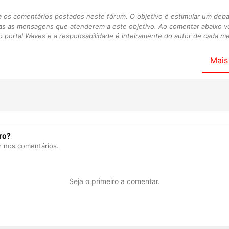
s comentários postados neste fórum. O objetivo é estimular um debate
as as mensagens que atenderem a este objetivo. Ao comentar abaixo 
 portal Waves e a responsabilidade é inteiramente do autor de cada 
Mais
ro?
r nos comentários.
Seja o primeiro a comentar.