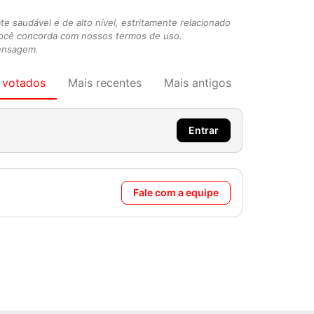
 saudável e de alto nível, estritamente relacionado
você concorda com nossos termos de uso.
mensagem.
 votados
Mais recentes
Mais antigos
Entrar
Fale com a equipe