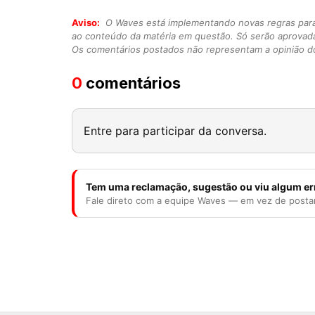
Aviso:
O Waves está implementando novas regras para o
ao conteúdo da matéria em questão. Só serão aprovad
Os comentários postados não representam a opinião do
0
comentários
Entre para participar da conversa.
Tem uma reclamação, sugestão ou viu algum er
Fale direto com a equipe Waves — em vez de posta