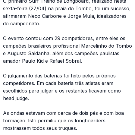
O primeiro Surf Treino de Longboard, realizado nesta
sexta-feira (27/04) na praia do Tombo, foi um sucesso,
afirmaram Neco Carbone e Jorge Mula, idealizadores
do campeonato.
O evento contou com 29 competidores, entre eles os
campeões brasileiros profissional Marcelinho do Tombo
e Augusto Saldanha, além dos campeões paulistas
amador Paulo Kid e Rafael Sobral.
O julgamento das baterias foi feito pelos próprios
competidores. Em cada bateria três atletas eram
escolhidos para julgar e os restantes ficavam como
head judge.
As ondas estavam com cerca de dois pés e com boa
formação. Isto permitiu que os longboarders
mostrassem todos seus truques.