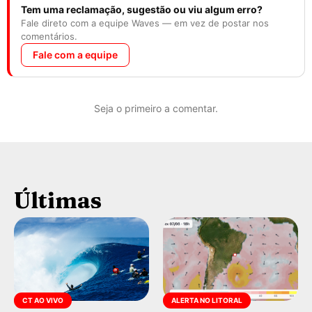
Tem uma reclamação, sugestão ou viu algum erro?
Fale direto com a equipe Waves — em vez de postar nos
comentários.
Fale com a equipe
Seja o primeiro a comentar.
Últimas
CT AO VIVO
ALERTA NO LITORAL