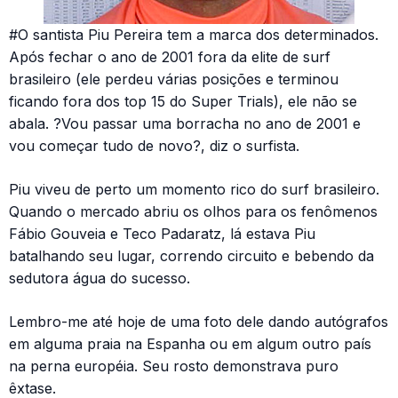
#O santista Piu Pereira tem a marca dos determinados.
Após fechar o ano de 2001 fora da elite de surf
brasileiro (ele perdeu várias posições e terminou
ficando fora dos top 15 do Super Trials), ele não se
abala. ?Vou passar uma borracha no ano de 2001 e
vou começar tudo de novo?, diz o surfista.
Piu viveu de perto um momento rico do surf brasileiro.
Quando o mercado abriu os olhos para os fenômenos
Fábio Gouveia e Teco Padaratz, lá estava Piu
batalhando seu lugar, correndo circuito e bebendo da
sedutora água do sucesso.
Lembro-me até hoje de uma foto dele dando autógrafos
em alguma praia na Espanha ou em algum outro país
na perna européia. Seu rosto demonstrava puro
êxtase.