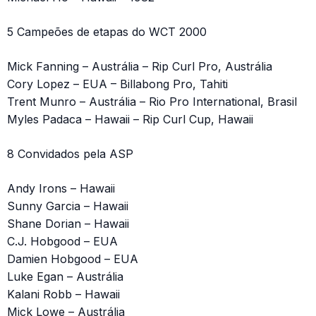
5 Campeões de etapas do WCT 2000
Mick Fanning – Austrália – Rip Curl Pro, Austrália
Cory Lopez – EUA – Billabong Pro, Tahiti
Trent Munro – Austrália – Rio Pro International, Brasil
Myles Padaca – Hawaii – Rip Curl Cup, Hawaii
8 Convidados pela ASP
Andy Irons – Hawaii
Sunny Garcia – Hawaii
Shane Dorian – Hawaii
C.J. Hobgood – EUA
Damien Hobgood – EUA
Luke Egan – Austrália
Kalani Robb – Hawaii
Mick Lowe – Austrália