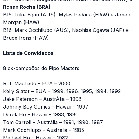
Renan Rocha (BRA)
B15: Luke Egan (AUS), Myles Padaca (HAW) e Jonah
Morgan (HAW)
B16: Mark Occhilupo (AUS), Naohisa Ogawa (JAP) e
Bruce Irons (HAW)
Lista de Convidados
8 ex-campeões do Pipe Masters
Rob Machado – EUA – 2000
Kelly Slater – EUA – 1999, 1996, 1995, 1994, 1992
Jake Paterson – AustrÁlia – 1998
Johnny Boy Gomes – Hawaii – 1997
Derek Ho – Hawaii – 1993, 1986
Tom Carroll – Austrália – 1991, 1990, 1987
Mark Occhilupo – Austrália – 1985
Michael Ho – Hawaii – 1982