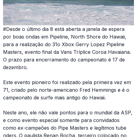
#Desde o último dia 8 está aberta a janela de espera
por boas ondas em Pipeline, North Shore do Hawaii,
para a realização do 31o Xbox Gerry Lopez Pipeline
Masters, evento final da Vans Tríplice Coroa Havaiana.
O prazo para encerramento do campeonato é 17 de
dezembro.
Este evento pioneiro foi realizado pela primeira vez em
71, criado pelo norte-americano Fred Hemmings e é o
campeonato de surfe mais antigo do Hawaii.
Neste ano, ele não vale pontos para o mundial da ASP,
e como evento especial somente para convidados
como ex-campeões do Pipe Masters e legítimos tube
riders. O paulista Renan Rocha, terceiro colocado no