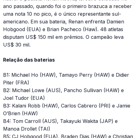
ano passado, quando foi o primeiro brazuca a receber
uma nota 10 no pico, é o único representante sul-
americano. Em sua bateria, Renan enfrenta Damien
Hobgood (EUA) e Brian Pacheco (Haw). 48 atletas
disputam US$ 150 mil em prêmios. O campeão leva
US$ 30 mil.
Relação das baterias
B1: Michael Ho (HAW), Tamayo Perry (HAW) e Didier
Piter (FRA)
B2: Michael Lowe (AUS), Pancho Sullivan (HAW) e
Joel Tudor (EUA)
B3: Kalani Robb (HAW), Carlos Cabrero (PRI) e Jamie
O’Brien (HAW)
B4: Tom Carroll (AUS), Takayuki Wakita (JAP) e
Manoa Drollet (TAI)
B5: CJ Hobgood (EUA), Braden Dias (HAW) e Christian