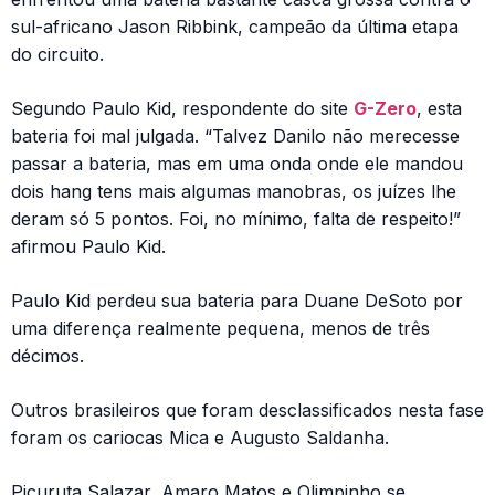
sul-africano Jason Ribbink, campeão da última etapa
do circuito.
Segundo Paulo Kid, respondente do site
G-Zero
, esta
bateria foi mal julgada. “Talvez Danilo não merecesse
passar a bateria, mas em uma onda onde ele mandou
dois hang tens mais algumas manobras, os juízes lhe
deram só 5 pontos. Foi, no mínimo, falta de respeito!”
afirmou Paulo Kid.
Paulo Kid perdeu sua bateria para Duane DeSoto por
uma diferença realmente pequena, menos de três
décimos.
Outros brasileiros que foram desclassificados nesta fase
foram os cariocas Mica e Augusto Saldanha.
Picuruta Salazar, Amaro Matos e Olimpinho se