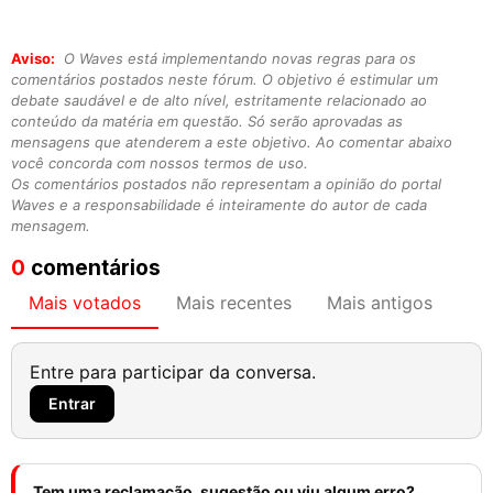
Aviso:
O Waves está implementando novas regras para os
comentários postados neste fórum. O objetivo é estimular um
debate saudável e de alto nível, estritamente relacionado ao
conteúdo da matéria em questão. Só serão aprovadas as
mensagens que atenderem a este objetivo. Ao comentar abaixo
você concorda com nossos termos de uso.
Os comentários postados não representam a opinião do portal
Waves e a responsabilidade é inteiramente do autor de cada
mensagem.
0
comentários
Mais votados
Mais recentes
Mais antigos
Entre para participar da conversa.
Entrar
Tem uma reclamação, sugestão ou viu algum erro?