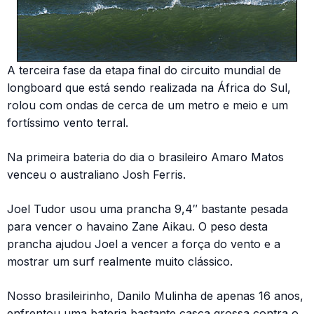
A terceira fase da etapa final do circuito mundial de
longboard que está sendo realizada na África do Sul,
rolou com ondas de cerca de um metro e meio e um
fortíssimo vento terral.
Na primeira bateria do dia o brasileiro Amaro Matos
venceu o australiano Josh Ferris.
Joel Tudor usou uma prancha 9,4″ bastante pesada
para vencer o havaino Zane Aikau. O peso desta
prancha ajudou Joel a vencer a força do vento e a
mostrar um surf realmente muito clássico.
Nosso brasileirinho, Danilo Mulinha de apenas 16 anos,
enfrentou uma bateria bastante casca grossa contra o