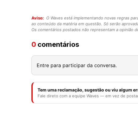
Aviso:
O Waves está implementando novas regras para o
ao conteúdo da matéria em questão. Só serão aprovad
Os comentários postados não representam a opinião do
0
comentários
Entre para participar da conversa.
Tem uma reclamação, sugestão ou viu algum er
Fale direto com a equipe Waves — em vez de posta