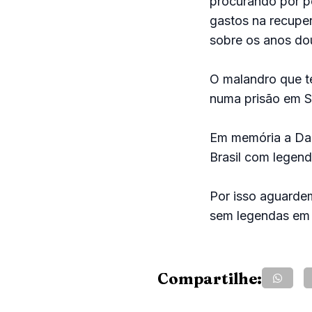
procurando por pe
gastos na recuper
sobre os anos do
O malandro que t
numa prisão em S
Em memória a Dal
Brasil com legen
Por isso aguardem
sem legendas em 
Compartilhe: