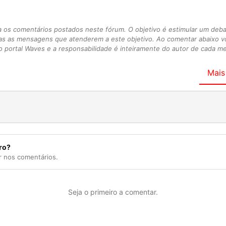
s comentários postados neste fórum. O objetivo é estimular um debate
as as mensagens que atenderem a este objetivo. Ao comentar abaixo 
 portal Waves e a responsabilidade é inteiramente do autor de cada 
Mais
ro?
r nos comentários.
Seja o primeiro a comentar.