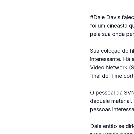
#Dale Davis fale
foi um cineasta q
pela sua onda per
Sua coleção de fi
interessante. Há 
Video Network (S
final do filme cor
O pessoal da SVN
daquele material
pessoas interessa
Dale então se dir