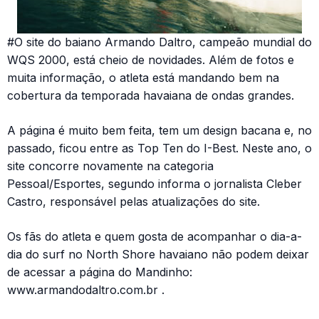
#O site do baiano Armando Daltro, campeão mundial do
WQS 2000, está cheio de novidades. Além de fotos e
muita informação, o atleta está mandando bem na
cobertura da temporada havaiana de ondas grandes.
A página é muito bem feita, tem um design bacana e, no
passado, ficou entre as Top Ten do I-Best. Neste ano, o
site concorre novamente na categoria
Pessoal/Esportes, segundo informa o jornalista Cleber
Castro, responsável pelas atualizações do site.
Os fãs do atleta e quem gosta de acompanhar o dia-a-
dia do surf no North Shore havaiano não podem deixar
de acessar a página do Mandinho:
www.armandodaltro.com.br .