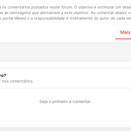
s comentários postados neste fórum. O objetivo é estimular um debate
as as mensagens que atenderem a este objetivo. Ao comentar abaixo 
 portal Waves e a responsabilidade é inteiramente do autor de cada 
Mais
ro?
r nos comentários.
Seja o primeiro a comentar.