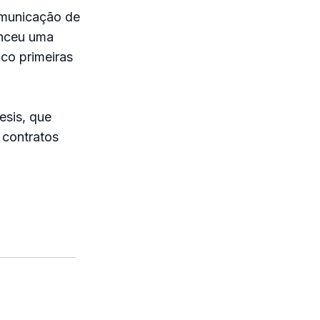
omunicação de
enceu uma
co primeiras
esis, que
 contratos