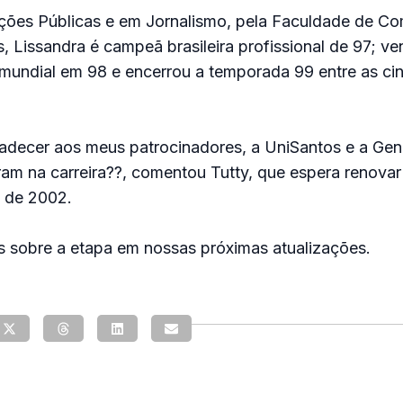
ões Públicas e em Jornalismo, pela Faculdade de C
, Lissandra é campeã brasileira profissional de 97; v
 mundial em 98 e encerrou a temporada 99 entre as cin
adecer aos meus patrocinadores, a UniSantos e a Gen
am na carreira??, comentou Tutty, que espera renovar
 de 2002.
s sobre a etapa em nossas próximas atualizações.