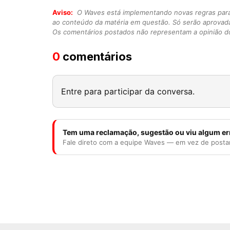
Aviso:
O Waves está implementando novas regras para o
ao conteúdo da matéria em questão. Só serão aprovad
Os comentários postados não representam a opinião do
0
comentários
Entre para participar da conversa.
Tem uma reclamação, sugestão ou viu algum er
Fale direto com a equipe Waves — em vez de posta