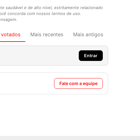
 saudável e de alto nível, estritamente relacionado
você concorda com nossos termos de uso.
mensagem.
 votados
Mais recentes
Mais antigos
Entrar
Fale com a equipe