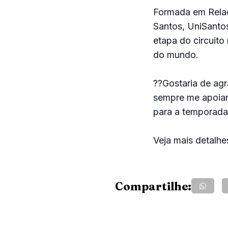
Formada em Relaç
Santos, UniSantos
etapa do circuito
do mundo.
??Gostaria de agr
sempre me apoiar
para a temporada
Veja mais detalhe
Compartilhe: