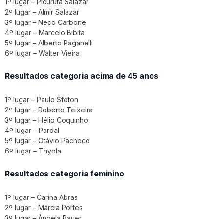
1º lugar – Picuruta Salazar
2º lugar – Almir Salazar
3º lugar – Neco Carbone
4º lugar – Marcelo Bibita
5º lugar – Alberto Paganelli
6º lugar – Walter Vieira
Resultados categoria acima de 45 anos
1º lugar – Paulo Sfeton
2º lugar – Roberto Teixeira
3º lugar – Hélio Coquinho
4º lugar – Pardal
5º lugar – Otávio Pacheco
6º lugar – Thyola
Resultados categoria feminino
1º lugar – Carina Abras
2º lugar – Márcia Portes
3º lugar – Ângela Bauer