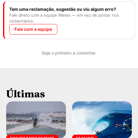
Tem uma reclamação, sugestão ou viu algum erro?
Fale direto com a equipe Waves — em vez de postar nos
comentários.
Fale com a equipe
Seja o primeiro a comentar.
Últimas
CIRCUITO BANCO DO BRASIL
CT AO VIVO