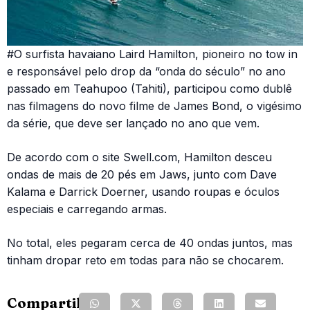
#O surfista havaiano Laird Hamilton, pioneiro no tow in
e responsável pelo drop da “onda do século” no ano
passado em Teahupoo (Tahiti), participou como dublê
nas filmagens do novo filme de James Bond, o vigésimo
da série, que deve ser lançado no ano que vem.
De acordo com o site Swell.com, Hamilton desceu
ondas de mais de 20 pés em Jaws, junto com Dave
Kalama e Darrick Doerner, usando roupas e óculos
especiais e carregando armas.
No total, eles pegaram cerca de 40 ondas juntos, mas
tinham dropar reto em todas para não se chocarem.
Compartilhe: