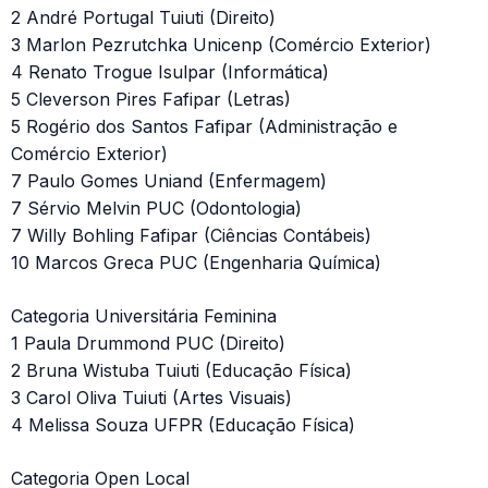
2 André Portugal Tuiuti (Direito)
3 Marlon Pezrutchka Unicenp (Comércio Exterior)
4 Renato Trogue Isulpar (Informática)
5 Cleverson Pires Fafipar (Letras)
5 Rogério dos Santos Fafipar (Administração e
Comércio Exterior)
7 Paulo Gomes Uniand (Enfermagem)
7 Sérvio Melvin PUC (Odontologia)
7 Willy Bohling Fafipar (Ciências Contábeis)
10 Marcos Greca PUC (Engenharia Química)
Categoria Universitária Feminina
1 Paula Drummond PUC (Direito)
2 Bruna Wistuba Tuiuti (Educação Física)
3 Carol Oliva Tuiuti (Artes Visuais)
4 Melissa Souza UFPR (Educação Física)
Categoria Open Local