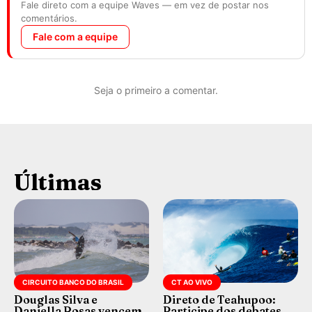
Fale direto com a equipe Waves — em vez de postar nos
comentários.
Fale com a equipe
Seja o primeiro a comentar.
Últimas
CIRCUITO BANCO DO BRASIL
CT AO VIVO
Douglas Silva e
Direto de Teahupoo:
Daniella Rosas vencem
Participe dos debates