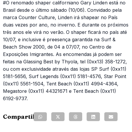
#O renomado shaper californiano Gary Linden está no
Brasil desde o último sábado (10/06). Convidado pela
marca Counter Culture, Linden irá shapear no País
duas vezes por ano, no inverno. E durante os próximos
três anos ele virá no verão. O shaper ficará no país até
10/07, e inclusive é preesença garantida na Surf &
Beach Show 2000, de 04 a 07/07, no Centro de
Exposições Imigrantes. As encomendas já podem ser
feitas na Glassing Best by Thyola, tel (0xx13) 358-1272,
ou com exclusividade através das lojas SP Surf (0xx11)
5181-5656, Surf Legends (0xx11) 5181-4576, Star Point
(0xx11) 5561-1504, Tent Beach (0xx11) 4994-4364,
Megastore (0xx11) 44321671 e Tent Beach (0xx11)
6192-9737.
Compartilhe: