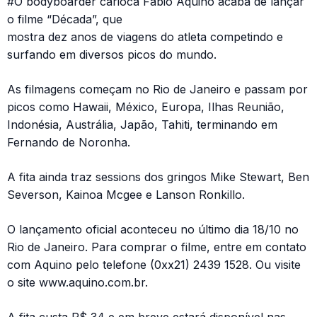
#O bodyboarder carioca Fábio Aquino acaba de lançar
o filme “Década”, que
mostra dez anos de viagens do atleta competindo e
surfando em diversos picos do mundo.
As filmagens começam no Rio de Janeiro e passam por
picos como Hawaii, México, Europa, Ilhas Reunião,
Indonésia, Austrália, Japão, Tahiti, terminando em
Fernando de Noronha.
A fita ainda traz sessions dos gringos Mike Stewart, Ben
Severson, Kainoa Mcgee e Lanson Ronkillo.
O lançamento oficial aconteceu no último dia 18/10 no
Rio de Janeiro. Para comprar o filme, entre em contato
com Aquino pelo telefone (0xx21) 2439 1528. Ou visite
o site www.aquino.com.br.