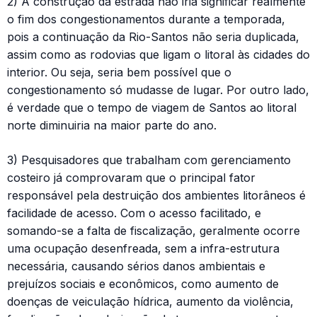
2) A construção da estrada não iria significar realmente
o fim dos congestionamentos durante a temporada,
pois a continuação da Rio-Santos não seria duplicada,
assim como as rodovias que ligam o litoral às cidades do
interior. Ou seja, seria bem possível que o
congestionamento só mudasse de lugar. Por outro lado,
é verdade que o tempo de viagem de Santos ao litoral
norte diminuiria na maior parte do ano.
3) Pesquisadores que trabalham com gerenciamento
costeiro já comprovaram que o principal fator
responsável pela destruição dos ambientes litorâneos é
facilidade de acesso. Com o acesso facilitado, e
somando-se a falta de fiscalização, geralmente ocorre
uma ocupação desenfreada, sem a infra-estrutura
necessária, causando sérios danos ambientais e
prejuízos sociais e econômicos, como aumento de
doenças de veiculação hídrica, aumento da violência,