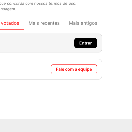
você concorda com nossos termos de uso.
mensagem.
 votados
Mais recentes
Mais antigos
Entrar
Fale com a equipe