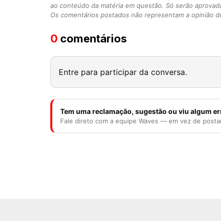
ao conteúdo da matéria em questão. Só serão aprovad
Os comentários postados não representam a opinião do
0
comentários
Entre para participar da conversa.
Tem uma reclamação, sugestão ou viu algum er
Fale direto com a equipe Waves — em vez de posta