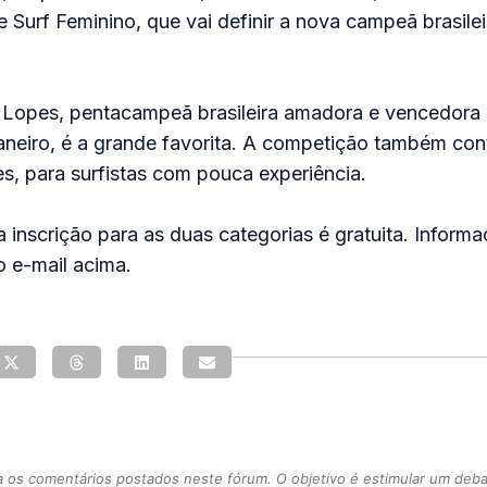
de Surf Feminino, que vai definir a nova campeã brasilei
 Lopes, pentacampeã brasileira amadora e vencedora
neiro, é a grande favorita. A competição também con
tes, para surfistas com pouca experiência.
a inscrição para as duas categorias é gratuita. Informa
 e-mail acima.
s comentários postados neste fórum. O objetivo é estimular um debate