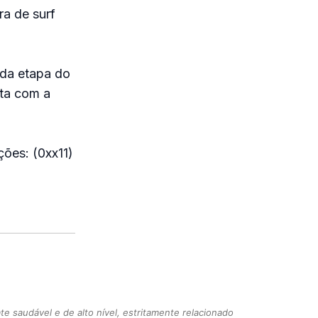
ra de surf
 da etapa do
ta com a
ções: (0xx11)
 saudável e de alto nível, estritamente relacionado