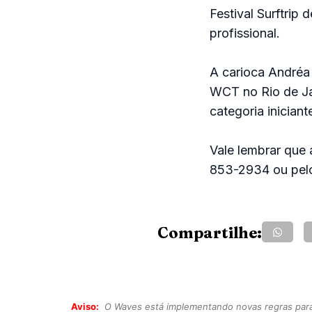
Festival Surftrip 
profissional.
A carioca Andréa
WCT no Rio de Ja
categoria inician
Vale lembrar que 
853-2934 ou pelo
Compartilhe:
Aviso:
O Waves está implementando novas regras para o