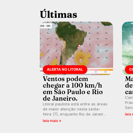
Últimas
ALERTA NO LITORAL
C
Ventos podem
Ma
chegar a 100 km/h
de
em São Paulo e Rio
ca
de Janeiro.
Cam
Prai
Litoral paulista está entre as áreas
Sena
de maior atenção nesta sexta-
bus
feira (7), enquanto Rio de Janeiro
leia
poti
também recebe alerta para ventos
leia mais »
Banc
fortes. Rajadas já chegaram a 97,2
km/h em Itanhaém.