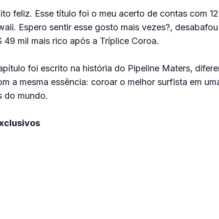
to feliz. Esse título foi o meu acerto de contas com 1
aii. Espero sentir esse gosto mais vezes?, desabafo
 49 mil mais rico após a Tríplice Coroa.
ítulo foi escrito na história do Pipeline Maters, difer
com a mesma essência: coroar o melhor surfista em um
s do mundo.
xclusivos