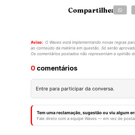
Compartilhe:
Aviso:
O Waves está implementando novas regras para o
ao conteúdo da matéria em questão. Só serão aprovad
Os comentários postados não representam a opinião do
0
comentários
Entre para participar da conversa.
Tem uma reclamação, sugestão ou viu algum er
Fale direto com a equipe Waves — em vez de posta