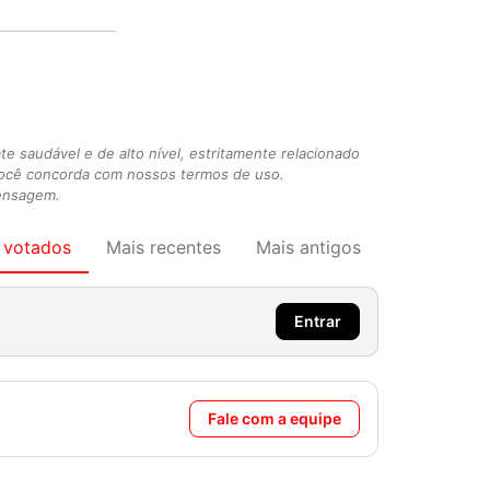
 saudável e de alto nível, estritamente relacionado
você concorda com nossos termos de uso.
mensagem.
 votados
Mais recentes
Mais antigos
Entrar
Fale com a equipe