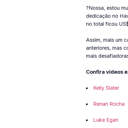
?Nossa, estou mui
dedicação no Haw
no total ficou US$
Assim, mais um cap
anteriores, mas 
mais desafiadora
Confira videos e
Kelly Slater
Renan Rocha
Luke Egan