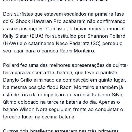
Dois surfistas que estavam escalados na primeira fase
do G-Shock Hawaiian Pro acabaram não confirmando
as suas inscrições. Com isso, o hexacampeão mundial
Kelly Slater (EUA) foi substituído por Shannon Pollard
(HAW) e o catarinense Neco Padaratz (SC) perdeu o
seu lugar para o carioca Raoni Monteiro.
Pollard fez uma das melhores apresentações da quinta-
feira para vencer a 11a. bateria, que teve o paulista
Danylo Grillo eliminado da competição em quinto lugar.
Na mesma posição ficou Raoni Monteiro e também já
está de fora da competição o cearense Fabinho Silva,
último colocado na terceira bateria do dia. Apenas o
baiano Wilson Nora seguiu em frente ao conquistar o
terceiro lugar na décima bateria.
Outros dois brasileiros estrearam nas três primeiras