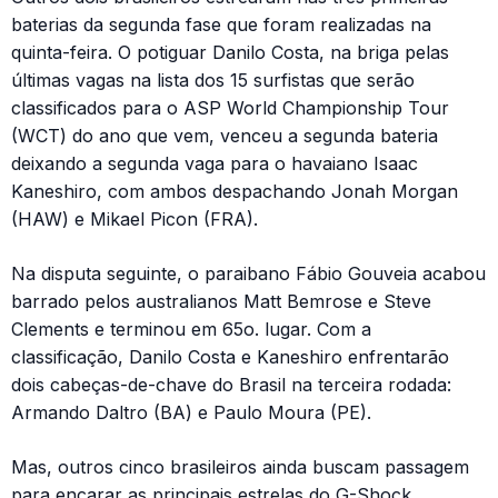
baterias da segunda fase que foram realizadas na
quinta-feira. O potiguar Danilo Costa, na briga pelas
últimas vagas na lista dos 15 surfistas que serão
classificados para o ASP World Championship Tour
(WCT) do ano que vem, venceu a segunda bateria
deixando a segunda vaga para o havaiano Isaac
Kaneshiro, com ambos despachando Jonah Morgan
(HAW) e Mikael Picon (FRA).
Na disputa seguinte, o paraibano Fábio Gouveia acabou
barrado pelos australianos Matt Bemrose e Steve
Clements e terminou em 65o. lugar. Com a
classificação, Danilo Costa e Kaneshiro enfrentarão
dois cabeças-de-chave do Brasil na terceira rodada:
Armando Daltro (BA) e Paulo Moura (PE).
Mas, outros cinco brasileiros ainda buscam passagem
para encarar as principais estrelas do G-Shock