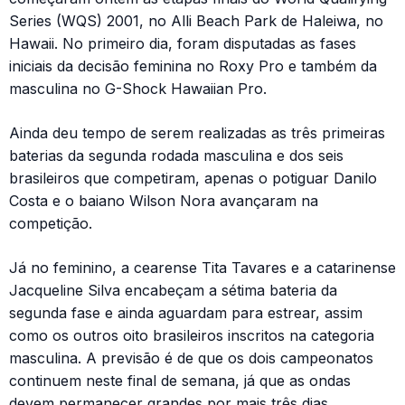
Series (WQS) 2001, no Alli Beach Park de Haleiwa, no
Hawaii. No primeiro dia, foram disputadas as fases
iniciais da decisão feminina no Roxy Pro e também da
masculina no G-Shock Hawaiian Pro.
Ainda deu tempo de serem realizadas as três primeiras
baterias da segunda rodada masculina e dos seis
brasileiros que competiram, apenas o potiguar Danilo
Costa e o baiano Wilson Nora avançaram na
competição.
Já no feminino, a cearense Tita Tavares e a catarinense
Jacqueline Silva encabeçam a sétima bateria da
segunda fase e ainda aguardam para estrear, assim
como os outros oito brasileiros inscritos na categoria
masculina. A previsão é de que os dois campeonatos
continuem neste final de semana, já que as ondas
devem permanecer grandes por mais três dias.