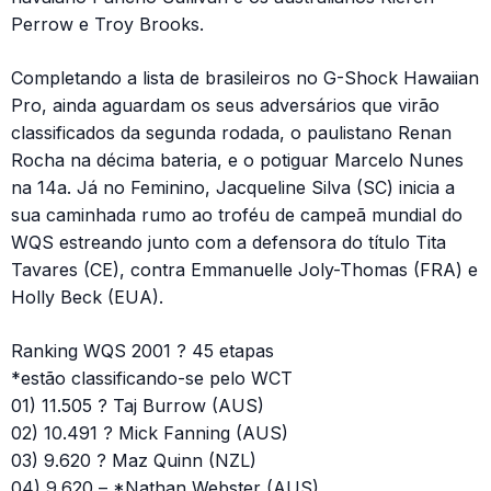
Perrow e Troy Brooks.
Completando a lista de brasileiros no G-Shock Hawaiian
Pro, ainda aguardam os seus adversários que virão
classificados da segunda rodada, o paulistano Renan
Rocha na décima bateria, e o potiguar Marcelo Nunes
na 14a. Já no Feminino, Jacqueline Silva (SC) inicia a
sua caminhada rumo ao troféu de campeã mundial do
WQS estreando junto com a defensora do título Tita
Tavares (CE), contra Emmanuelle Joly-Thomas (FRA) e
Holly Beck (EUA).
Ranking WQS 2001 ? 45 etapas
*estão classificando-se pelo WCT
01) 11.505 ? Taj Burrow (AUS)
02) 10.491 ? Mick Fanning (AUS)
03) 9.620 ? Maz Quinn (NZL)
04) 9.620 – *Nathan Webster (AUS)