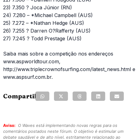
23) 7.350 ? Joca Júnior (RN)
24) 7.280 – *Michael Campbell (AUS)
25) 7.272 – *Nathan Hedge (AUS)
26) 7.255 ? Darren O?Rafferty (AUS)
27) 7.245 ? Todd Prestage (AUS)
Saiba mais sobre a competição nos endereços
www.aspworldtour.com,
http://www.triplecrownofsurfing.com/latest_news.html e
www.aspsurf.com.br.
Compartilhe:
Aviso:
O Waves está implementando novas regras para os
comentários postados neste fórum. O objetivo é estimular um
debate saudável e de alto nível, estritamente relacionado ao