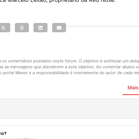
s comentários postados neste fórum. O objetivo é estimular um debate
as as mensagens que atenderem a este objetivo. Ao comentar abaixo 
 portal Waves e a responsabilidade é inteiramente do autor de cada 
Mais
ro?