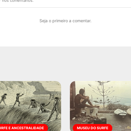
r nos comentários.
Seja o primeiro a comentar.
URFE E ANCESTRALIDADE
MUSEU DO SURFE