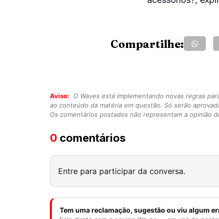
Compartilhe:
Aviso:
O Waves está implementando novas regras para o
ao conteúdo da matéria em questão. Só serão aprovad
Os comentários postados não representam a opinião do
0
comentários
Entre para participar da conversa.
Tem uma reclamação, sugestão ou viu algum er