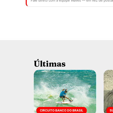
Fale direto com a equipe Waves — em vez de posta
Últimas
CIRCUITO BANCO DO BRASIL
S