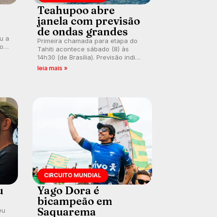
Teahupoo abre
janela com previsão
de ondas grandes
ou a
Primeira chamada para etapa do
co
Tahiti acontece sábado (8) às
 um
14h30 (de Brasília). Previsão indica
e
swell consistente. Medina
leia mais »
embarca para evento e WSL
divulga baterias, com Kelly Slater
convidado.
CIRCUITO MUNDIAL
u
Yago Dora é
bicampeão em
Saquarema
eu