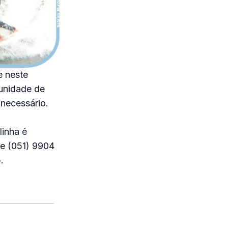
e neste
tunidade de
 necessário.
linha é
ne (051) 9904
.