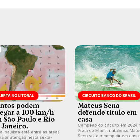
LERTA NO LITORAL
CIRCUITO BANCO DO BRASIL
ntos podem
Mateus Sena
egar a 100 km/h
defende título em
 São Paulo e Rio
casa
 Janeiro.
Campeão do circuito em 2024 
Praia de Miami, natalense Mate
ral paulista está entre as áreas
Sena volta a competir em casa
aior atenção nesta sexta-