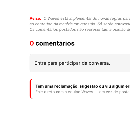
Aviso:
O Waves está implementando novas regras para o
ao conteúdo da matéria em questão. Só serão aprovad
Os comentários postados não representam a opinião do
0
comentários
Entre para participar da conversa.
Tem uma reclamação, sugestão ou viu algum er
Fale direto com a equipe Waves — em vez de posta