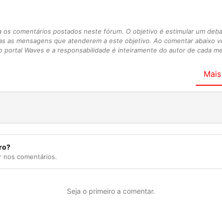
s comentários postados neste fórum. O objetivo é estimular um debate
as as mensagens que atenderem a este objetivo. Ao comentar abaixo 
 portal Waves e a responsabilidade é inteiramente do autor de cada 
Mais
ro?
r nos comentários.
Seja o primeiro a comentar.