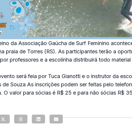
reino da Associação Gaúcha de Surf Feminino acontec
na praia de Torres (RS). As participantes terão a opor
por professores e a escolinha distribuirá todo material
vento será feia por Tuca Gianotti e o instrutor da esco
de Souza As inscrições podem ser feitas pelo telefo
 O valor para sócias é R$ 25 e para não sócias R$ 35