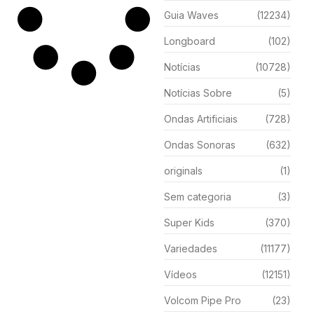
Guia Waves
(12234)
Longboard
(102)
Notícias
(10728)
Notícias Sobre
(5)
Ondas Artificiais
(728)
Ondas Sonoras
(632)
originals
(1)
Sem categoria
(3)
Super Kids
(370)
Variedades
(11177)
Vídeos
(12151)
Volcom Pipe Pro
(23)