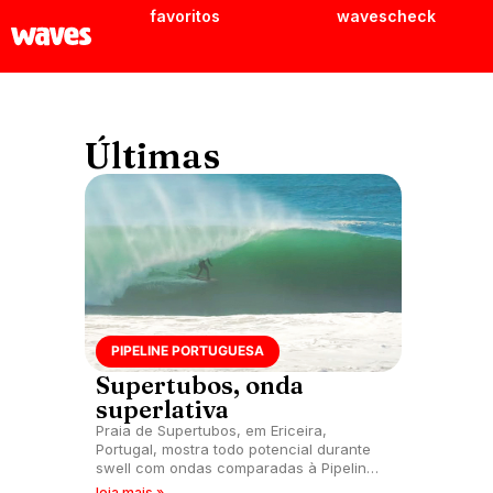
favoritos
wavescheck
Últimas
PIPELINE PORTUGUESA
Supertubos, onda
superlativa
Praia de Supertubos, em Ericeira,
Portugal, mostra todo potencial durante
swell com ondas comparadas à Pipeline,
Havaí.
leia mais »