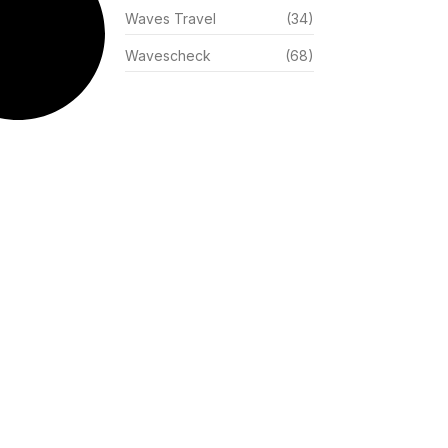
Waves Travel
(34)
Wavescheck
(68)