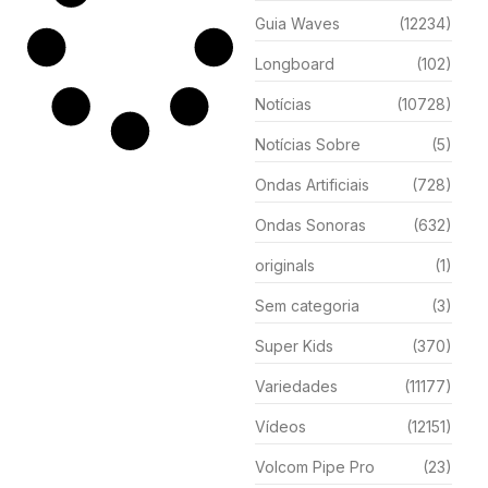
Guia Waves
(12234)
Longboard
(102)
Notícias
(10728)
Notícias Sobre
(5)
Ondas Artificiais
(728)
Ondas Sonoras
(632)
originals
(1)
Sem categoria
(3)
Super Kids
(370)
Variedades
(11177)
Vídeos
(12151)
Volcom Pipe Pro
(23)