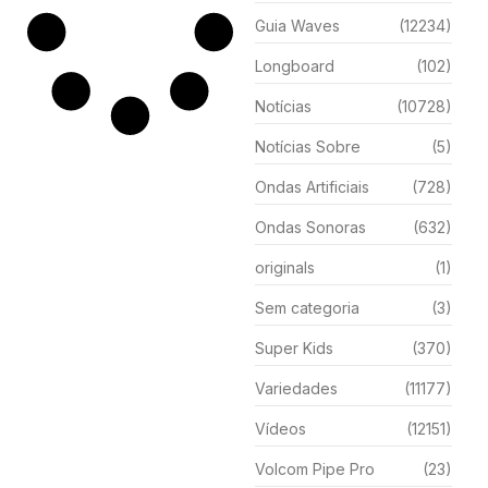
Guia Waves
(12234)
Longboard
(102)
Notícias
(10728)
Notícias Sobre
(5)
Ondas Artificiais
(728)
Ondas Sonoras
(632)
originals
(1)
Sem categoria
(3)
Super Kids
(370)
Variedades
(11177)
Vídeos
(12151)
Volcom Pipe Pro
(23)