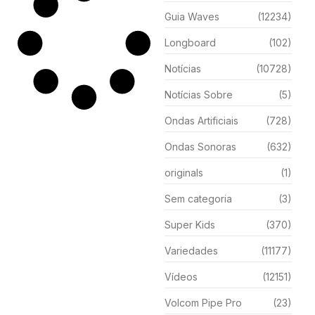
Guia Waves
(12234)
Longboard
(102)
Notícias
(10728)
Notícias Sobre
(5)
Ondas Artificiais
(728)
Ondas Sonoras
(632)
originals
(1)
Sem categoria
(3)
Super Kids
(370)
Variedades
(11177)
Vídeos
(12151)
Volcom Pipe Pro
(23)