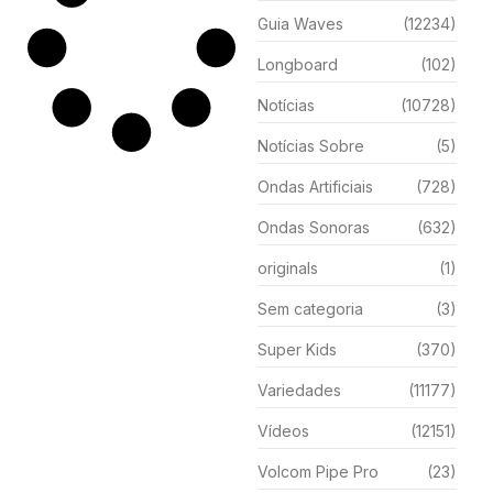
Guia Waves
(12234)
Longboard
(102)
Notícias
(10728)
Notícias Sobre
(5)
Ondas Artificiais
(728)
Ondas Sonoras
(632)
originals
(1)
Sem categoria
(3)
Super Kids
(370)
Variedades
(11177)
Vídeos
(12151)
Volcom Pipe Pro
(23)