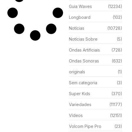
Guia Waves
(12234)
Longboard
(102)
Notícias
(10728)
Notícias Sobre
(5)
Ondas Artificiais
(728)
Ondas Sonoras
(632)
originals
(1)
Sem categoria
(3)
Super Kids
(370)
Variedades
(11177)
Vídeos
(12151)
Volcom Pipe Pro
(23)