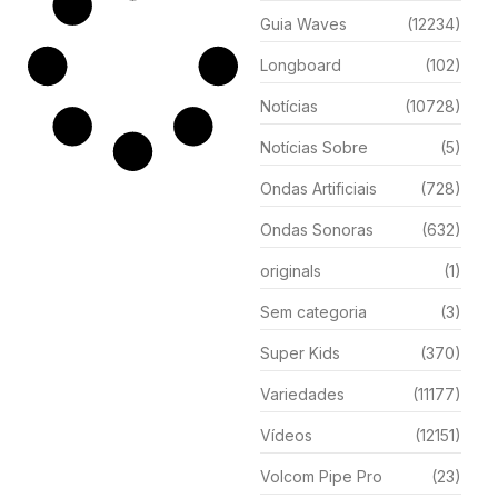
Guia Waves
(12234)
Longboard
(102)
Notícias
(10728)
Notícias Sobre
(5)
Ondas Artificiais
(728)
Ondas Sonoras
(632)
originals
(1)
Sem categoria
(3)
Super Kids
(370)
Variedades
(11177)
Vídeos
(12151)
Volcom Pipe Pro
(23)