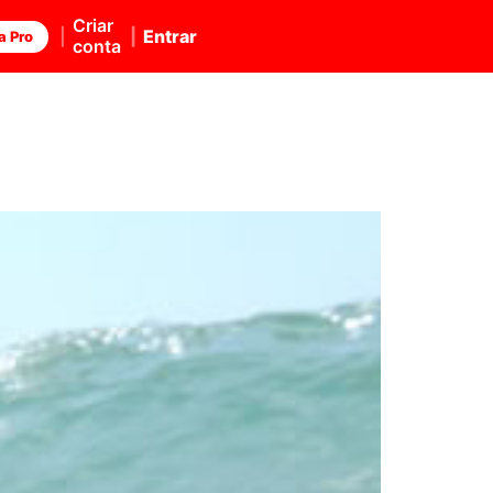
Criar
Entrar
a Pro
conta