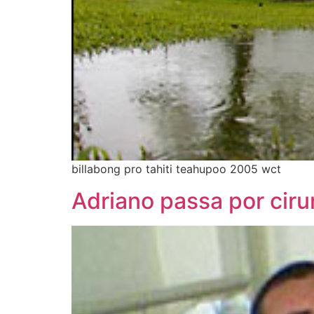
billabong pro tahiti teahupoo 2005 wct
Adriano passa por ciru