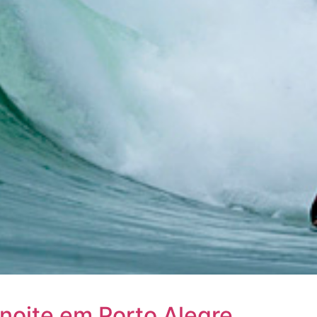
noite em Porto Alegre