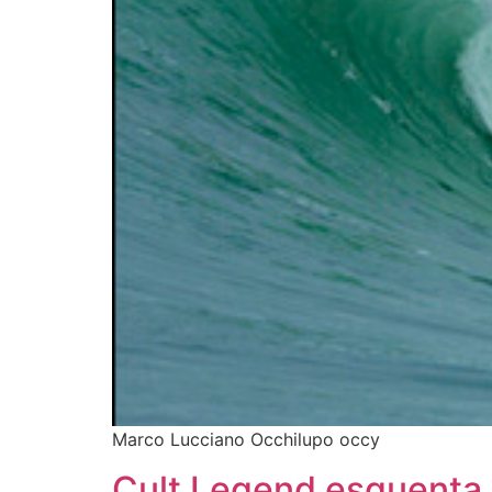
Marco Lucciano Occhilupo occy
Cult Legend esquenta 