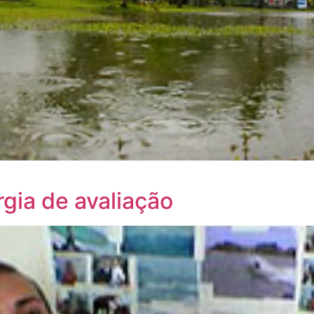
rgia de avaliação