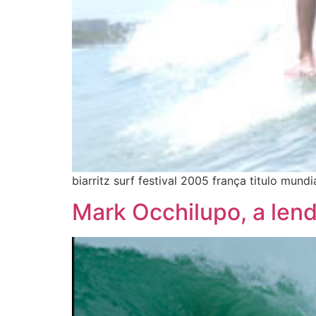
biarritz surf festival 2005 frança titulo mund
Mark Occhilupo, a len