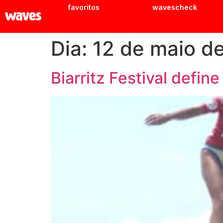
favoritos
wavescheck
Dia:
12 de maio d
Biarritz Festival defi