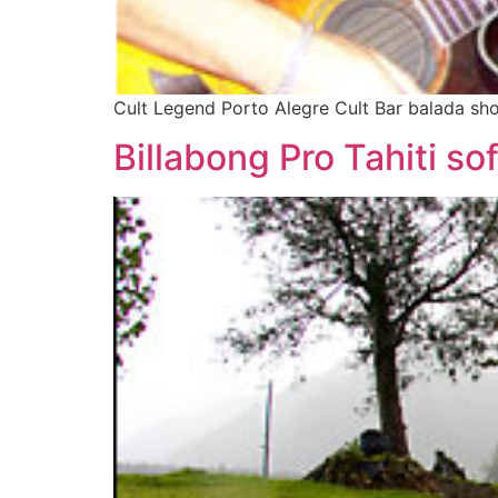
Cult Legend Porto Alegre Cult Bar balada sh
Billabong Pro Tahiti s