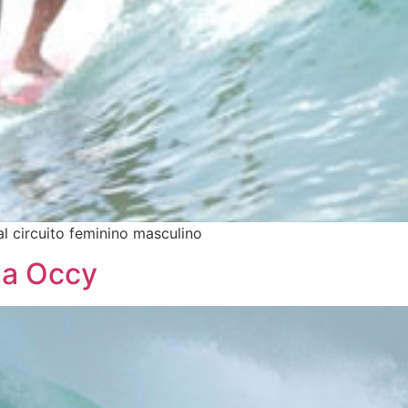
ial circuito feminino masculino
da Occy