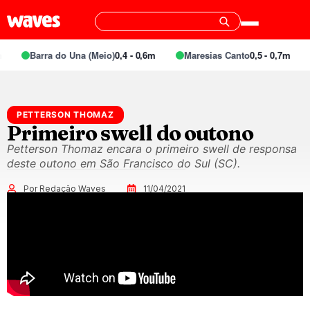
Barra do Una (Meio)
0,4 - 0,6m
Maresias Canto
0,5 - 0,7m
PETTERSON THOMAZ
Primeiro swell do outono
Petterson Thomaz encara o primeiro swell de responsa
deste outono em São Francisco do Sul (SC).
Por Redação Waves
11/04/2021