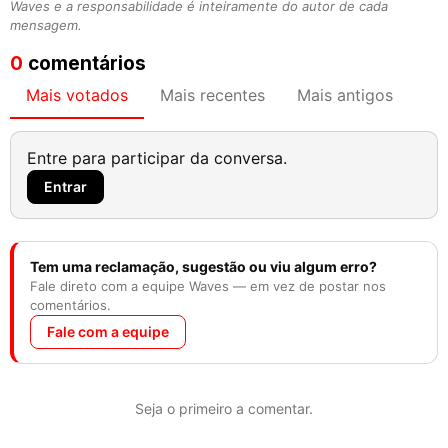
Waves e a responsabilidade é inteiramente do autor de cada
mensagem.
0
comentários
Mais votados
Mais recentes
Mais antigos
Entre para participar da conversa.
Entrar
Tem uma reclamação, sugestão ou viu algum erro?
Fale direto com a equipe Waves — em vez de postar nos
comentários.
Fale com a equipe
Seja o primeiro a comentar.