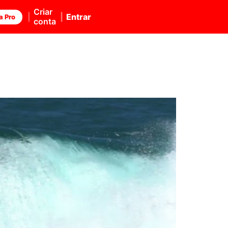
Criar
Entrar
a Pro
conta