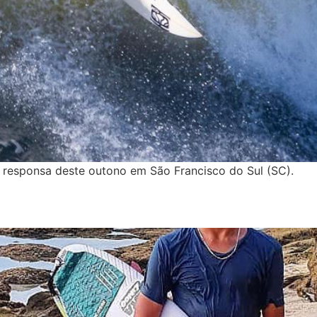
 responsa deste outono em São Francisco do Sul (SC).