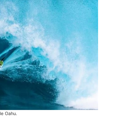
de Oahu.