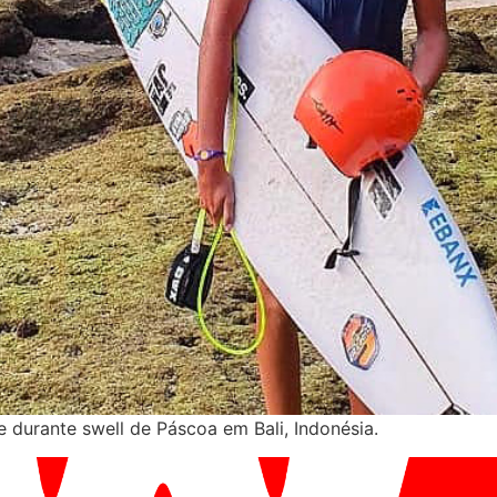
 durante swell de Páscoa em Bali, Indonésia.