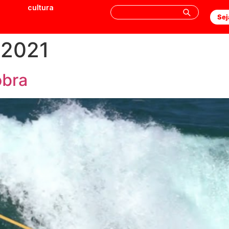
cultura
Sej
e 2021
obra