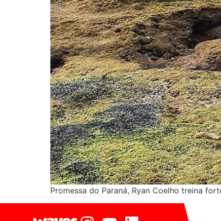
Promessa do Paraná, Ryan Coelho treina forte