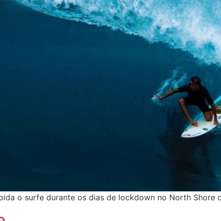
ida o surfe durante os dias de lockdown no North Shore 
o