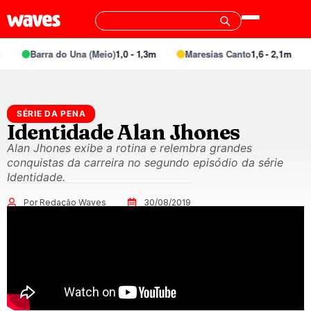
Barra do Una (Meio)
1,0 - 1,3m
Maresias Canto
1,6 - 2,1m
SÉRIE DA PENA
Identidade Alan Jhones
Alan Jhones exibe a rotina e relembra grandes
conquistas da carreira no segundo episódio da série
Identidade.
Por Redação Waves
30/08/2019