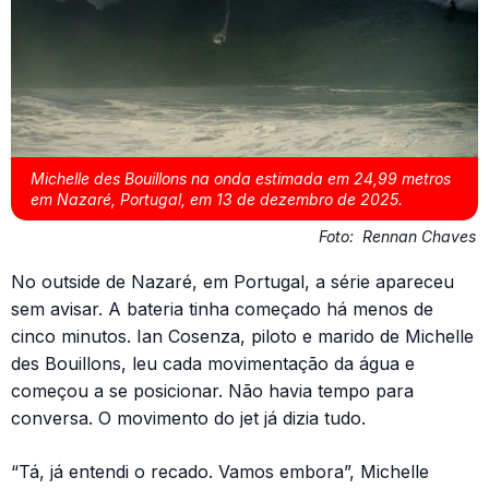
Michelle des Bouillons na onda estimada em 24,99 metros
em Nazaré, Portugal, em 13 de dezembro de 2025.
Foto:
Rennan Chaves
No outside de Nazaré, em Portugal, a série apareceu
sem avisar. A bateria tinha começado há menos de
cinco minutos. Ian Cosenza, piloto e marido de Michelle
des Bouillons, leu cada movimentação da água e
começou a se posicionar. Não havia tempo para
conversa. O movimento do jet já dizia tudo.
“Tá, já entendi o recado. Vamos embora”, Michelle