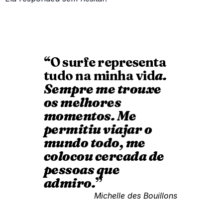
“O surfe representa
tudo na minha vid
a.
Sempre me trouxe
os melhores
momentos. Me
permitiu viajar o
mundo todo, me
colocou cercada de
pessoas que
admiro.
”
Michelle des Bouillons