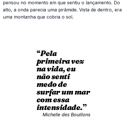
pensou no momento em que sentiu o lançamento. Do
alto, a onda parecia uma pirâmide. Vista de dentro, era
uma montanha que cobria o sol.
“
Pela
primeira vez
na vida, eu
não senti
medo de
surfar um mar
com essa
intensidade.
”
Michelle des Bouillons