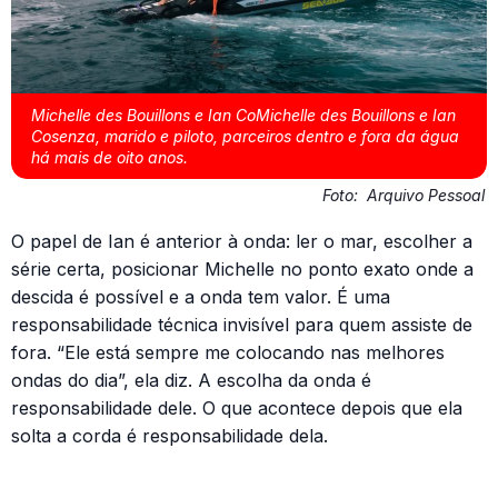
Michelle des Bouillons e Ian CoMichelle des Bouillons e Ian
Cosenza, marido e piloto, parceiros dentro e fora da água
há mais de oito anos.
Foto:
Arquivo Pessoal
O papel de Ian é anterior à onda: ler o mar, escolher a
série certa, posicionar Michelle no ponto exato onde a
descida é possível e a onda tem valor. É uma
responsabilidade técnica invisível para quem assiste de
fora. “Ele está sempre me colocando nas melhores
ondas do dia”, ela diz. A escolha da onda é
responsabilidade dele. O que acontece depois que ela
solta a corda é responsabilidade dela.