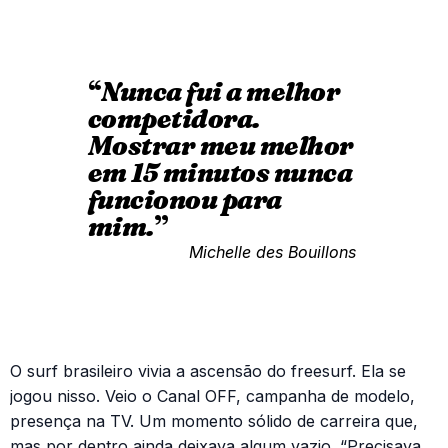
“
Nunca fui a melhor
competidora.
Mostrar meu melhor
em 15 minutos nunca
funcionou para
mim.
”
Michelle des Bouillons
O surf brasileiro vivia a ascensão do freesurf. Ela se
jogou nisso. Veio o Canal OFF, campanha de modelo,
presença na TV. Um momento sólido de carreira que,
mas por dentro ainda deixava algum vazio. “Precisava