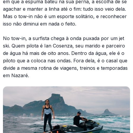
em que a espuma bateu na sua perna, a escolha de se
agachar e manter a linha até o fim: tudo isso veio dela.
Mas o tow-in não é um esporte solitário, e reconhecer
isso não diminui em nada o feito.
No tow-in, a surfista chega à onda puxada por um jet
ski. Quem pilota é Ian Cosenza, seu marido e parceiro
de água há mais de oito anos. Dentro da água, ele é o
piloto que a coloca nas ondas. Fora dela, é o casal que
divide a mesma rotina de viagens, treinos e temporadas
em Nazaré.