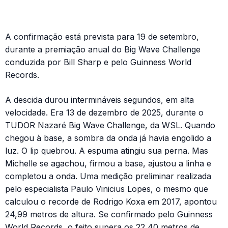
A confirmação está prevista para 19 de setembro,
durante a premiação anual do Big Wave Challenge
conduzida por Bill Sharp e pelo Guinness World
Records.
A descida durou intermináveis segundos, em alta
velocidade. Era 13 de dezembro de 2025, durante o
TUDOR Nazaré Big Wave Challenge, da WSL. Quando
chegou à base, a sombra da onda já havia engolido a
luz. O lip quebrou. A espuma atingiu sua perna. Mas
Michelle se agachou, firmou a base, ajustou a linha e
completou a onda. Uma medição preliminar realizada
pelo especialista Paulo Vinicius Lopes, o mesmo que
calculou o recorde de Rodrigo Koxa em 2017, apontou
24,99 metros de altura. Se confirmado pelo Guinness
World Records, o feito supera os 22,40 metros de