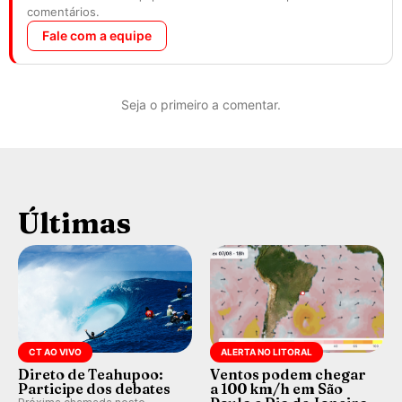
comentários.
Fale com a equipe
Seja o primeiro a comentar.
Últimas
CT AO VIVO
ALERTA NO LITORAL
Direto de Teahupoo:
Ventos podem chegar
Participe dos debates
a 100 km/h em São