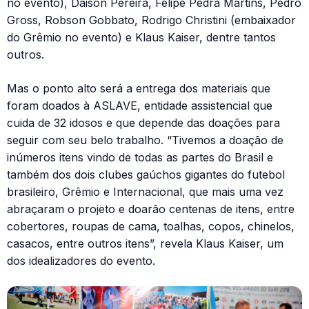
no evento), Daison Pereira, Felipe Pedra Martins, Pedro
Gross, Robson Gobbato, Rodrigo Christini (embaixador
do Grêmio no evento) e Klaus Kaiser, dentre tantos
outros.
Mas o ponto alto será a entrega dos materiais que
foram doados à ASLAVE, entidade assistencial que
cuida de 32 idosos e que depende das doações para
seguir com seu belo trabalho. “Tivemos a doação de
inúmeros itens vindo de todas as partes do Brasil e
também dos dois clubes gaúchos gigantes do futebol
brasileiro, Grêmio e Internacional, que mais uma vez
abraçaram o projeto e doarão centenas de itens, entre
cobertores, roupas de cama, toalhas, copos, chinelos,
casacos, entre outros itens”, revela Klaus Kaiser, um
dos idealizadores do evento.