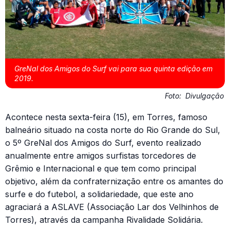
GreNal dos Amigos do Surf vai para sua quinta edição em
2019.
Foto:
Divulgação
Acontece nesta sexta-feira (15), em Torres, famoso
balneário situado na costa norte do Rio Grande do Sul,
o 5º GreNal dos Amigos do Surf, evento realizado
anualmente entre amigos surfistas torcedores de
Grêmio e Internacional e que tem como principal
objetivo, além da confraternização entre os amantes do
surfe e do futebol, a solidariedade, que este ano
agraciará a ASLAVE (Associação Lar dos Velhinhos de
Torres), através da campanha Rivalidade Solidária.