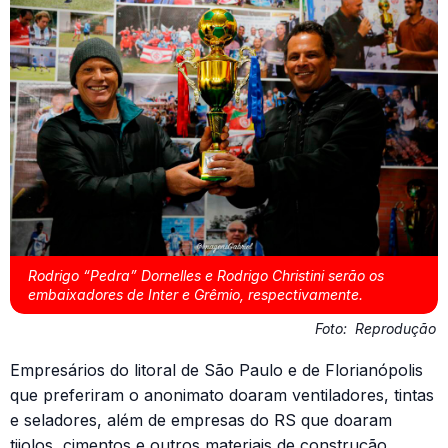
Rodrigo “Pedra” Dornelles e Rodrigo Christini serão os
embaixadores de Inter e Grêmio, respectivamente.
Foto:
Reprodução
Empresários do litoral de São Paulo e de Florianópolis
que preferiram o anonimato doaram ventiladores, tintas
e seladores, além de empresas do RS que doaram
tijolos, cimentos e outros materiais de construção.