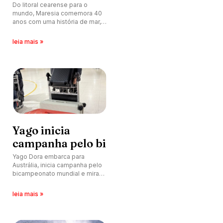
Do litoral cearense para o
mundo, Maresia comemora 40
anos com uma história de mar,
identidade e evolução.
leia mais »
Yago inicia
campanha pelo bi
Yago Dora embarca para
Austrália, inicia campanha pelo
bicampeonato mundial e mira
melhor perna australiana da
carreira.
leia mais »