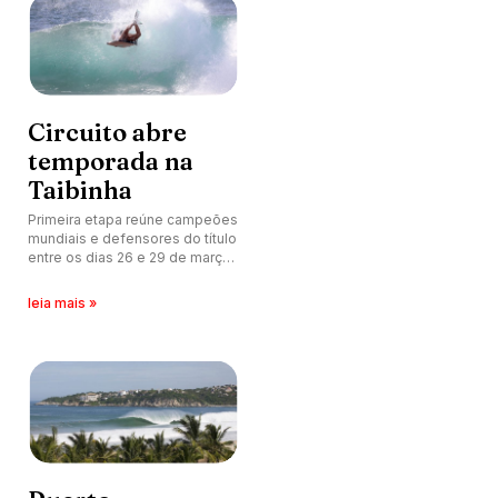
Circuito abre
temporada na
Taibinha
Primeira etapa reúne campeões
mundiais e defensores do título
entre os dias 26 e 29 de março,
no Ceará, com transmissão ao
vivo.
leia mais »