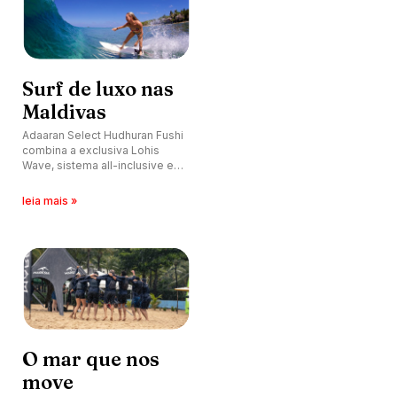
Surf de luxo nas
Maldivas
Adaaran Select Hudhuran Fushi
combina a exclusiva Lohis
Wave, sistema all-inclusive e
acesso facilitado para atrair
surfistas em busca de ondas
leia mais »
perfeitas e conforto premium.
O mar que nos
move